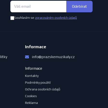
Odebírat
Souhlasím se
zpracováním osobních údajů
Informace
litky
info@prazskemuzikaly.cz
Informace
Kontakty
Podmínky použití
Ochrana osobních údajů
Cookies
Reklama