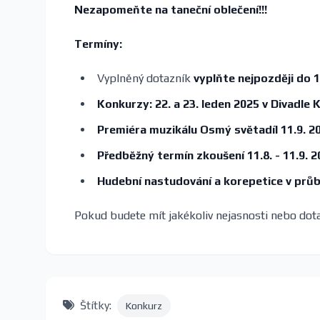
Nezapomeňte na taneční oblečení!!!
Termíny:
Vyplněný dotazník
vyplňte nejpozději do 1
Konkurzy: 22. a 23. leden 2025 v Divadle Ka
Premiéra muzikálu Osmý světadíl 11.9. 2
Předběžný termín zkoušení 11.8. - 11.9. 
Hudební nastudování a korepetice v průb
Pokud budete mít jakékoliv nejasnosti nebo dot
Štítky:
Konkurz