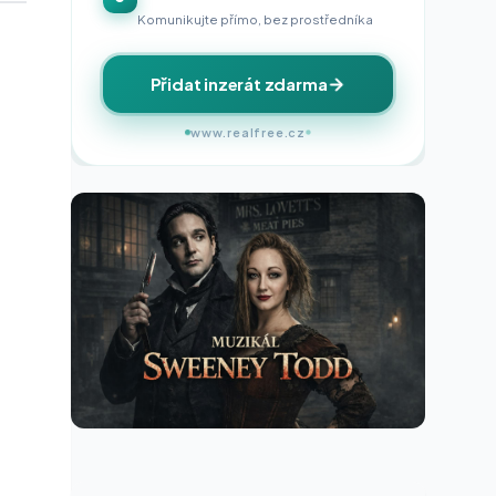
Komunikujte přímo, bez prostředníka
Přidat inzerát zdarma
www.realfree.cz