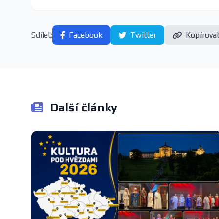
Sdílet:
Facebook
Twitter
Kopírova
Další články