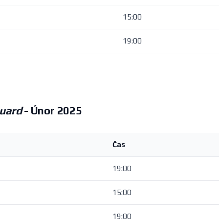
15:00
19:00
uard
- Únor 2025
Čas
19:00
15:00
19:00