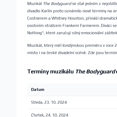
Muzikál
The Bodyguard
se stal jedním z nejoblí
divadlo Karlín proto oznámilo nové termíny na 
Costnerem a Whitney Houston, přináší dramatick
osobním strážcem Frankem Farmerem. Diváci se mo
Nothing“, které zaručují silný emocionální zážitek
Muzikál, který měl londýnskou premiéru v roce 2
místo i na české divadelní scéně. Zde jsou termín
Termíny muzikálu
The Bodyguard
Datum
Středa, 23. 10. 2024
Čtvrtek, 24. 10. 2024