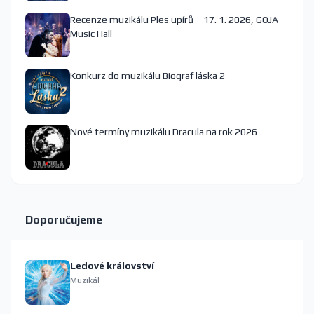
Recenze muzikálu Ples upírů – 17. 1. 2026, GOJA
Music Hall
Konkurz do muzikálu Biograf láska 2
Nové termíny muzikálu Dracula na rok 2026
Doporučujeme
Ledové království
Muzikál