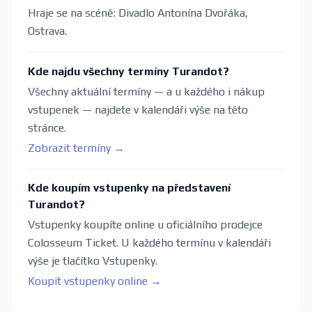
Hraje se na scéně: Divadlo Antonína Dvořáka,
Ostrava.
Kde najdu všechny termíny Turandot?
Všechny aktuální termíny — a u každého i nákup
vstupenek — najdete v kalendáři výše na této
stránce.
Zobrazit termíny →
Kde koupím vstupenky na představení
Turandot?
Vstupenky koupíte online u oficiálního prodejce
Colosseum Ticket. U každého termínu v kalendáři
výše je tlačítko Vstupenky.
Koupit vstupenky online →