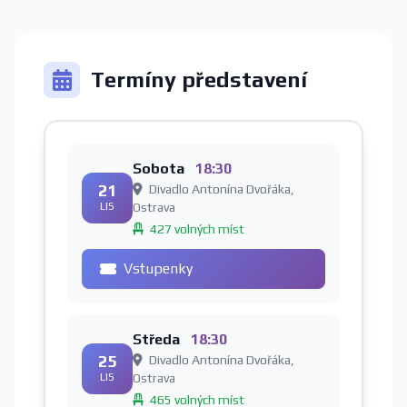
Termíny představení
Sobota
18:30
21
Divadlo Antonína Dvořáka,
LIS
Ostrava
427 volných míst
Vstupenky
Středa
18:30
25
Divadlo Antonína Dvořáka,
LIS
Ostrava
465 volných míst