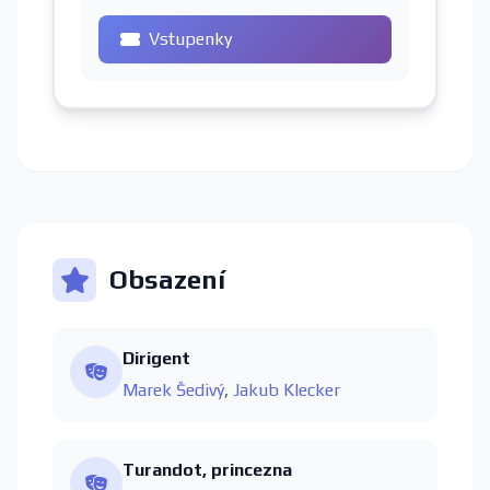
Vstupenky
Obsazení
Dirigent
Marek Šedivý
,
Jakub Klecker
Turandot, princezna