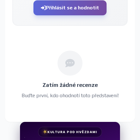
Přihlásit se a hodnotit
Zatím žádné recenze
Buďte první, kdo ohodnotí toto představení!
★
KULTURA POD HVĚZDAMI