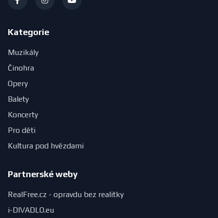
Kategorie
Muzikály
Činohra
Opery
Balety
Koncerty
Pro děti
Kultura pod hvězdami
Partnerské weby
RealFree.cz - opravdu bez realitky
i-DIVADLO.eu