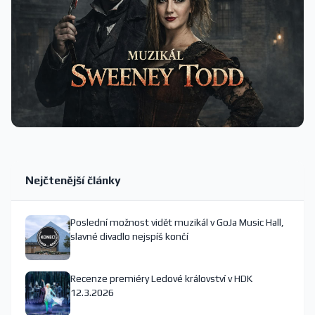
Nejčtenější články
Poslední možnost vidět muzikál v GoJa Music Hall,
slavné divadlo nejspíš končí
Recenze premiéry Ledové království v HDK
12.3.2026