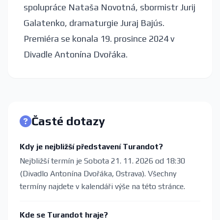
spolupráce Nataša Novotná, sbormistr Jurij
Galatenko, dramaturgie Juraj Bajús.
Premiéra se konala 19. prosince 2024 v
Divadle Antonína Dvořáka.
Časté dotazy
Kdy je nejbližší představení Turandot?
Nejbližší termín je Sobota 21. 11. 2026 od 18:30
(Divadlo Antonína Dvořáka, Ostrava). Všechny
termíny najdete v kalendáři výše na této stránce.
Kde se Turandot hraje?