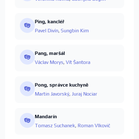
Ping, kancléř
Pavel Divín
,
Sungbin Kim
Pang, maršál
Václav Morys
,
Vít Šantora
Pong, správce kuchyně
Martin Javorský
,
Juraj Nociar
Mandarín
Tomasz Suchanek
,
Roman Vlkovič