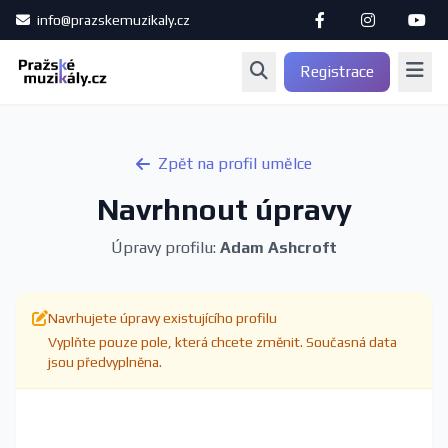
info@prazskemuzikaly.cz
Registrace
Zpět na profil umělce
Navrhnout úpravy
Úpravy profilu:
Adam Ashcroft
Navrhujete úpravy existujícího profilu
Vyplňte pouze pole, která chcete změnit. Současná data
jsou předvyplněna.