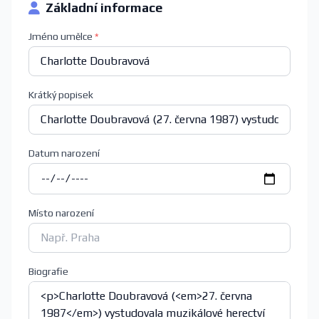
Základní informace
Jméno umělce
*
Krátký popisek
Datum narození
Místo narození
Biografie