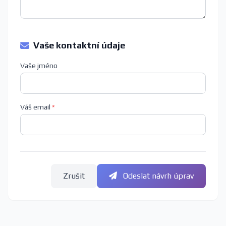
Vaše kontaktní údaje
Vaše jméno
Váš email
*
Zrušit
Odeslat návrh úprav