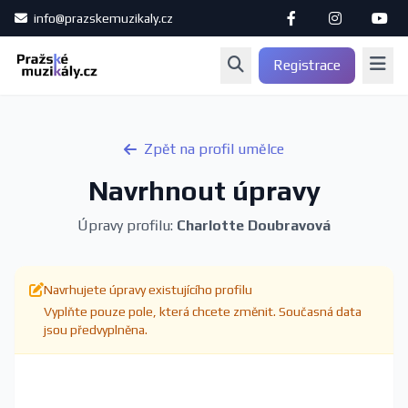
info@prazskemuzikaly.cz
Registrace
Zpět na profil umělce
Navrhnout úpravy
Úpravy profilu:
Charlotte Doubravová
Navrhujete úpravy existujícího profilu
Vyplňte pouze pole, která chcete změnit. Současná data
jsou předvyplněna.