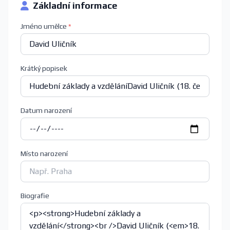
Základní informace
Jméno umělce
*
Krátký popisek
Datum narození
Místo narození
Biografie