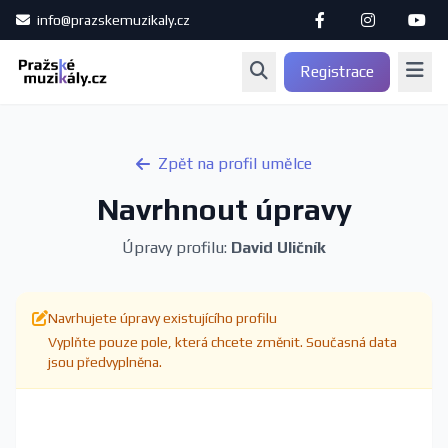
info@prazskemuzikaly.cz
Registrace
Zpět na profil umělce
Navrhnout úpravy
Úpravy profilu:
David Uličník
Navrhujete úpravy existujícího profilu
Vyplňte pouze pole, která chcete změnit. Současná data
jsou předvyplněna.