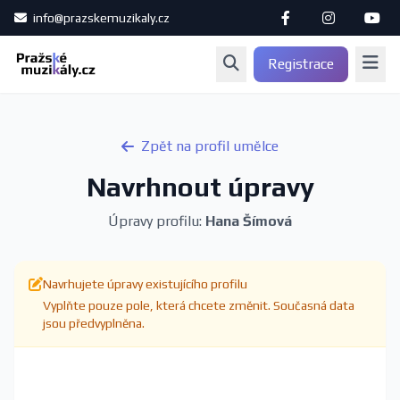
info@prazskemuzikaly.cz
Registrace
Zpět na profil umělce
Navrhnout úpravy
Úpravy profilu:
Hana Šímová
Navrhujete úpravy existujícího profilu
Vyplňte pouze pole, která chcete změnit. Současná data
jsou předvyplněna.