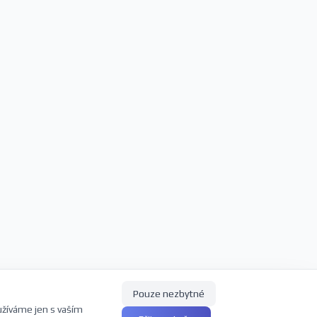
Pouze nezbytné
užíváme jen s vaším