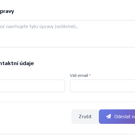
pravy
ntaktní údaje
Váš email
*
Zrušit
Odeslat n