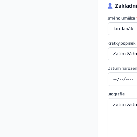
Základn
Jméno umělce
Krátký popisek
Datum narozen
Biografie