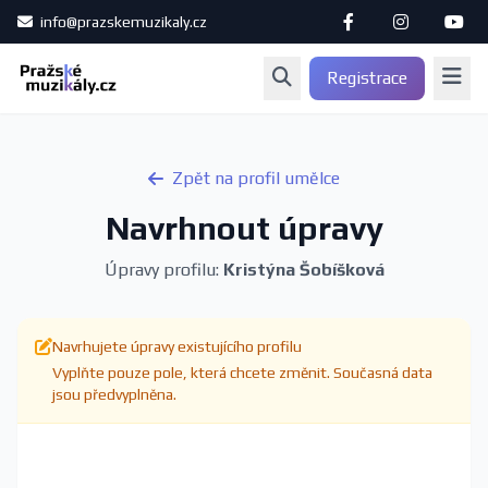
info@prazskemuzikaly.cz
Registrace
Zpět na profil umělce
Navrhnout úpravy
Úpravy profilu:
Kristýna Šobíšková
Navrhujete úpravy existujícího profilu
Vyplňte pouze pole, která chcete změnit. Současná data
jsou předvyplněna.