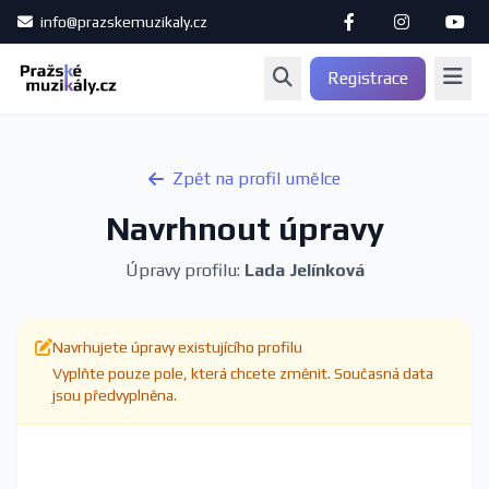
info@prazskemuzikaly.cz
Registrace
Zpět na profil umělce
Navrhnout úpravy
Úpravy profilu:
Lada Jelínková
Navrhujete úpravy existujícího profilu
Vyplňte pouze pole, která chcete změnit. Současná data
jsou předvyplněna.