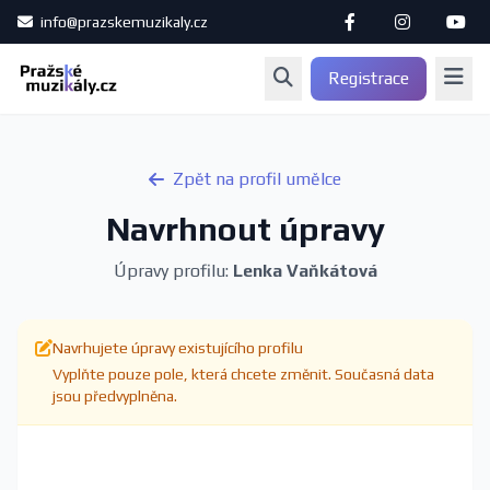
info@prazskemuzikaly.cz
Registrace
Zpět na profil umělce
Navrhnout úpravy
Úpravy profilu:
Lenka Vaňkátová
Navrhujete úpravy existujícího profilu
Vyplňte pouze pole, která chcete změnit. Současná data
jsou předvyplněna.