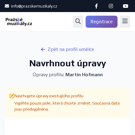
info@prazskemuzikaly.cz
Registrace
Zpět na profil umělce
Navrhnout úpravy
Úpravy profilu:
Martin Hofmann
Navrhujete úpravy existujícího profilu
Vyplňte pouze pole, která chcete změnit. Současná data
jsou předvyplněna.