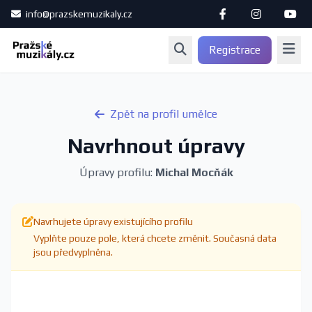
info@prazskemuzikaly.cz
Registrace
Zpět na profil umělce
Navrhnout úpravy
Úpravy profilu:
Michal Mocňák
Navrhujete úpravy existujícího profilu
Vyplňte pouze pole, která chcete změnit. Současná data
jsou předvyplněna.