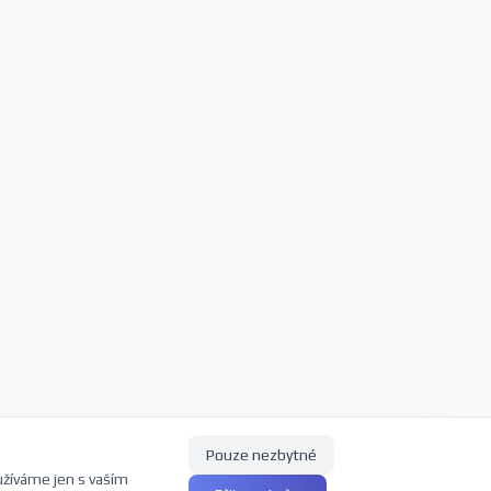
Pouze nezbytné
užíváme jen s vaším