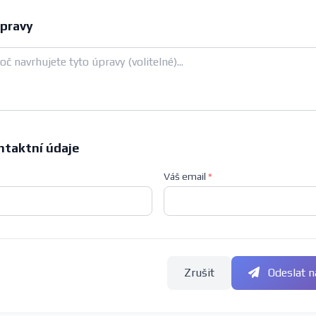
pravy
ntaktní údaje
Váš email
*
Zrušit
Odeslat n