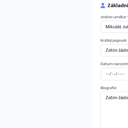
Základn
Jméno umělce
Krátký popisek
Datum narozen
Biografie