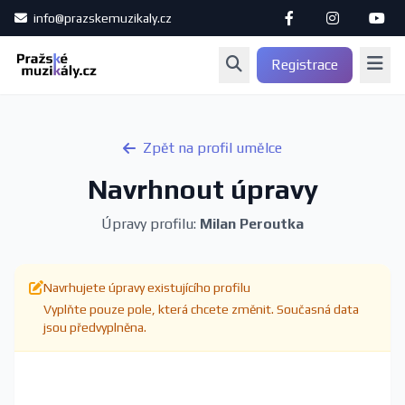
info@prazskemuzikaly.cz
Registrace
Zpět na profil umělce
Navrhnout úpravy
Úpravy profilu:
Milan Peroutka
Navrhujete úpravy existujícího profilu
Vyplňte pouze pole, která chcete změnit. Současná data
jsou předvyplněna.