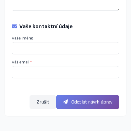
Vaše kontaktní údaje
Vaše jméno
Váš email
*
Zrušit
Odeslat návrh úprav