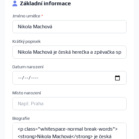
Základní informace
Jméno umělce
*
Krátký popisek
Datum narození
Místo narození
Biografie