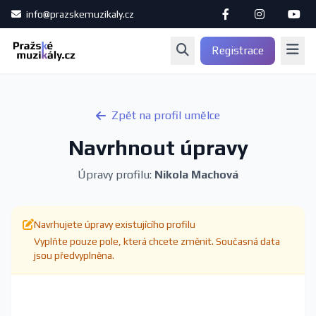
info@prazskemuzikaly.cz
Registrace
Zpět na profil umělce
Navrhnout úpravy
Úpravy profilu:
Nikola Machová
Navrhujete úpravy existujícího profilu
Vyplňte pouze pole, která chcete změnit. Současná data
jsou předvyplněna.