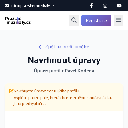
info@prazskemuzikaly.cz
Registrace
Zpět na profil umělce
Navrhnout úpravy
Úpravy profilu:
Pavel Kodeda
Navrhujete úpravy existujícího profilu
Vyplňte pouze pole, která chcete změnit. Současná data
jsou předvyplněna.