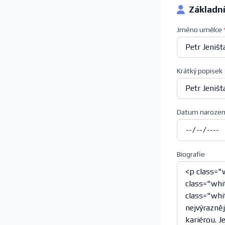
Základn
Jméno umělce
Krátký popisek
Datum narozen
Biografie