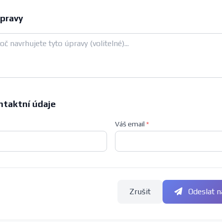
pravy
ntaktní údaje
Váš email
*
Zrušit
Odeslat n