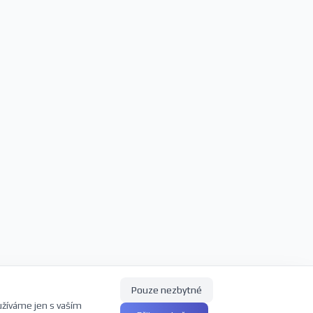
Pouze nezbytné
užíváme jen s vaším