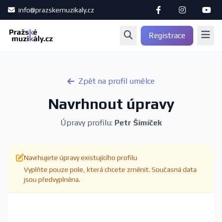
info@prazskemuzikaly.cz
Registrace
Zpět na profil umělce
Navrhnout úpravy
Úpravy profilu:
Petr Šimíček
Navrhujete úpravy existujícího profilu
Vyplňte pouze pole, která chcete změnit. Současná data
jsou předvyplněna.