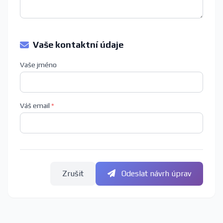
Vaše kontaktní údaje
Vaše jméno
Váš email
*
Zrušit
Odeslat návrh úprav