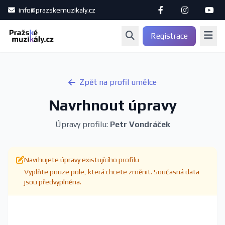
info@prazskemuzikaly.cz
Registrace
Zpět na profil umělce
Navrhnout úpravy
Úpravy profilu:
Petr Vondráček
Navrhujete úpravy existujícího profilu
Vyplňte pouze pole, která chcete změnit. Současná data
jsou předvyplněna.