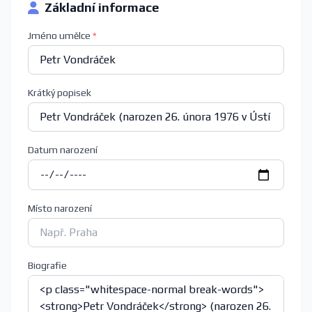
Základní informace
Jméno umělce
*
Krátký popisek
Datum narození
Místo narození
Biografie