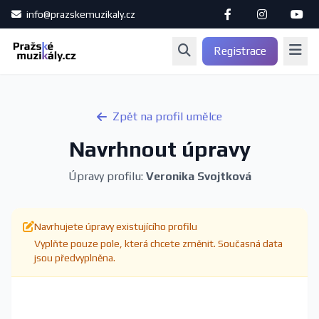
info@prazskemuzikaly.cz
Registrace
Zpět na profil umělce
Navrhnout úpravy
Úpravy profilu:
Veronika Svojtková
Navrhujete úpravy existujícího profilu
Vyplňte pouze pole, která chcete změnit. Současná data
jsou předvyplněna.