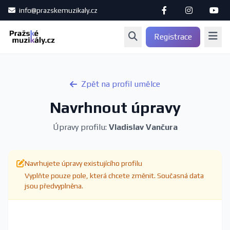
info@prazskemuzikaly.cz
Registrace
Zpět na profil umělce
Navrhnout úpravy
Úpravy profilu:
Vladislav Vančura
Navrhujete úpravy existujícího profilu
Vyplňte pouze pole, která chcete změnit. Současná data
jsou předvyplněna.