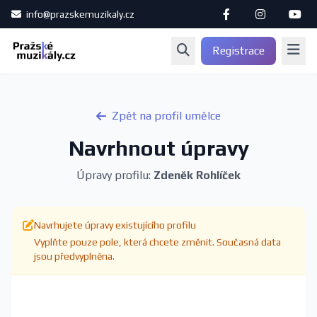
info@prazskemuzikaly.cz
Registrace
Zpět na profil umělce
Navrhnout úpravy
Úpravy profilu:
Zdeněk Rohlíček
Navrhujete úpravy existujícího profilu
Vyplňte pouze pole, která chcete změnit. Současná data
jsou předvyplněna.