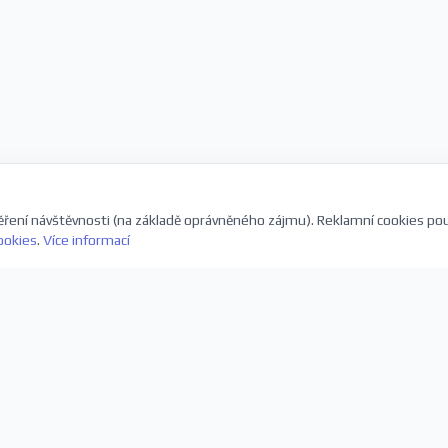
ření návštěvnosti (na základě oprávněného zájmu). Reklamní cookies po
ookies
.
Více informací