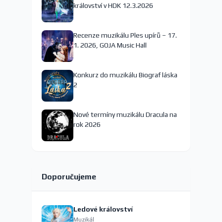
království v HDK 12.3.2026
Recenze muzikálu Ples upírů – 17.
1. 2026, GOJA Music Hall
Konkurz do muzikálu Biograf láska
2
Nové termíny muzikálu Dracula na
rok 2026
Doporučujeme
Ledové království
Muzikál