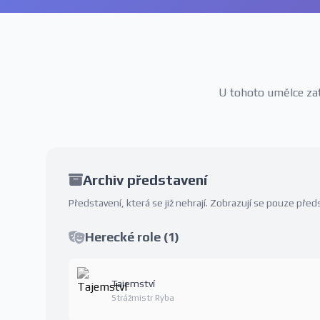
U tohoto umělce zatí
Archiv představení
Představení, která se již nehrají. Zobrazují se pouze př
Herecké role (1)
Tajemství
Strážmistr Ryba