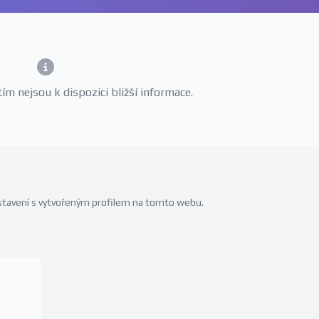
m nejsou k dispozici bližší informace.
edstavení s vytvořeným profilem na tomto webu.