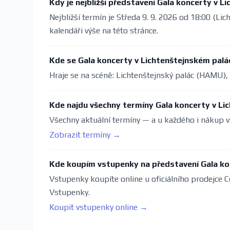
Kdy je nejbližší představení Gala koncerty v 
Nejbližší termín je Středa 9. 9. 2026 od 18:00 (L
kalendáři výše na této stránce.
Kde se Gala koncerty v Lichtenštejnském palá
Hraje se na scéně: Lichtenštejnský palác (HAMU),
Kde najdu všechny termíny Gala koncerty v Li
Všechny aktuální termíny — a u každého i nákup v
Zobrazit termíny →
Kde koupím vstupenky na představení Gala ko
Vstupenky koupíte online u oficiálního prodejce C
Vstupenky.
Koupit vstupenky online →