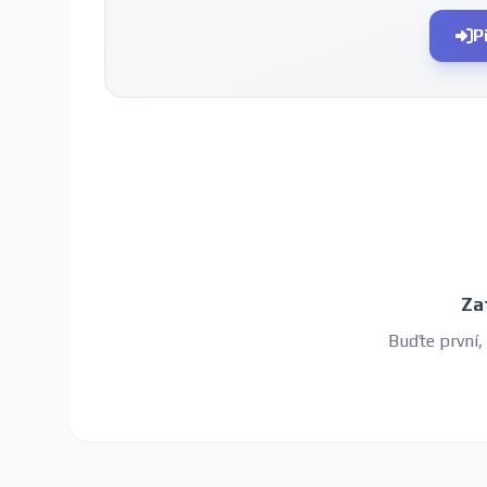
P
Za
Buďte první,