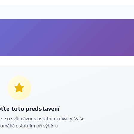
ťte toto představení
 se o svůj názor s ostatními diváky. Vaše
pomáhá ostatním při výběru.