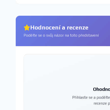
Hodnocení a recenze
Podělte se o svůj názor na toto představení
Ohodno
Přihlaste se a podělte
recenze 