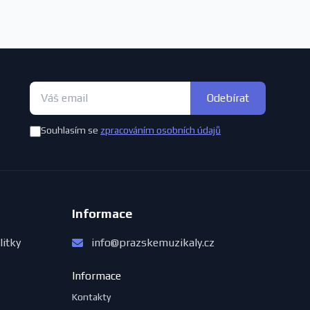
Odebírat
Souhlasím se
zpracováním osobních údajů
Informace
litky
info@prazskemuzikaly.cz
Informace
Kontakty