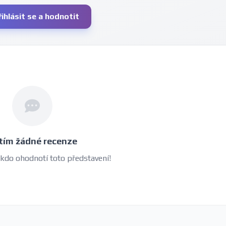
řihlásit se a hodnotit
tím žádné recenze
 kdo ohodnotí toto představení!