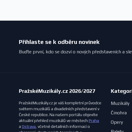
Přihlaste se k odběru novinek
Buďte první, kdo se dozví o nových představeních a sl
PražskéMuzikály.cz 2026/2027
Kategor
PražskéMuzikály.cz je váš kompletní průvodce
Muzikály
světem muzikálů a divadelních představení v
Činohra
České republice. Na našem portálu objevíte
aktuální přehled muzikálů ve městech
Praha
Opery
a
Ostrava
, včetně detailních informací o
Balety