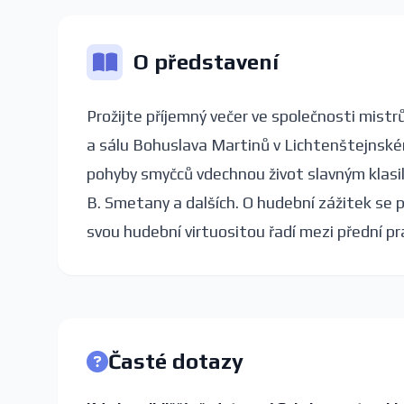
O představení
Prožijte příjemný večer ve společnosti mistr
a sálu Bohuslava Martinů v Lichtenštejnsk
pohyby smyčců vdechnou život slavným klasik
B. Smetany a dalších. O hudební zážitek se
svou hudební virtuositou řadí mezi přední pr
Časté dotazy