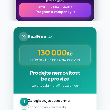
letní oblohou
LÉTO · HUDBA · MAGIE
Program a vstupenky
→
RealFree
.cz
130 000
Kč
PRŮMĚRNÁ ÚSPORA NA PROVIZI
Prodejte nemovitost
bez provize
Inzerujte zdarma, přímo zájemcům
Zaregistrujte se zdarma
1
Žádné poplatky ani závazky