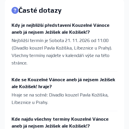
Časté dotazy
Kdy je nejbližší představení Kouzelné Vánoce
aneb já nejsem Ježíšek ale Kožíšek!?
Nejbližší termín je Sobota 21. 11. 2026 od 11:00
(Divadlo kouzel Pavla Kožíška, Líbeznice u Prahy).
Všechny termíny najdete v kalendáři výše na této
stránce.
Kde se Kouzelné Vánoce aneb já nejsem Ježíšek
ale Kožíšek! hraje?
Hraje se na scéně: Divadlo kouzel Pavla Kožíška,
Líbeznice u Prahy.
Kde najdu všechny termíny Kouzelné Vánoce
aneb já nejsem Ježíšek ale Kožíšek!?