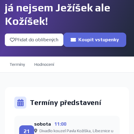
já nejsem Ježíšek ale
Kožíšek!
Přidat do oblíbených
Koupit vstupenky
Termíny
Hodnocení
Termíny představení
sobota
11:00
21
Divadlo kouzel Pavla Kožíška, Líbeznice u