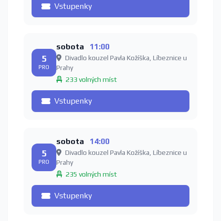
Vstupenky
sobota
11:00
5
Divadlo kouzel Pavla Kožíška, Líbeznice u
PRO
Prahy
233 volných míst
Vstupenky
sobota
14:00
5
Divadlo kouzel Pavla Kožíška, Líbeznice u
PRO
Prahy
235 volných míst
Vstupenky