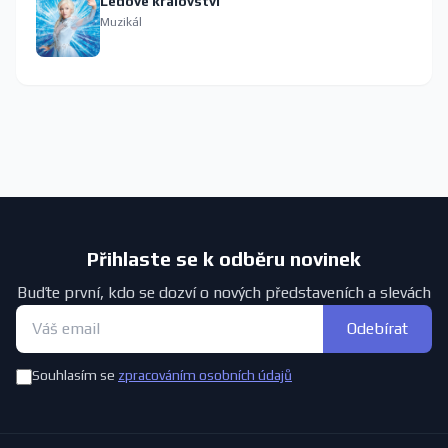
Ledové království
Muzikál
Přihlaste se k odběru novinek
Buďte první, kdo se dozví o nových představeních a slevách
Odebírat
Souhlasím se
zpracováním osobních údajů