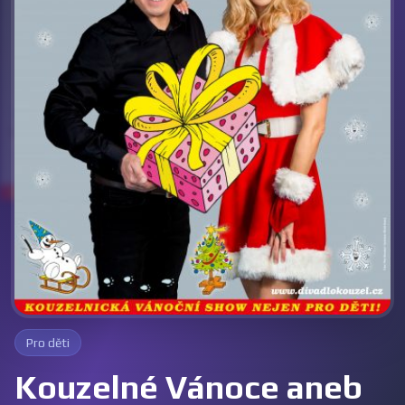
Pro děti
Kouzelné Vánoce aneb