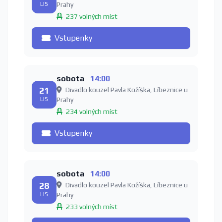
LIS
Prahy
237 volných míst
Vstupenky
sobota
14:00
21
Divadlo kouzel Pavla Kožíška, Líbeznice u
LIS
Prahy
234 volných míst
Vstupenky
sobota
14:00
28
Divadlo kouzel Pavla Kožíška, Líbeznice u
LIS
Prahy
233 volných míst