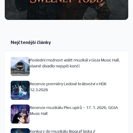
Nejčtenější články
Poslední možnost vidět muzikál v GoJa Music Hall,
slavné divadlo nejspíš končí
Recenze premiéry Ledové království v HDK
12.3.2026
Recenze muzikálu Ples upírů – 17. 1. 2026, GOJA
Music Hall
Konkurz do muzikálu Biograf láska 2