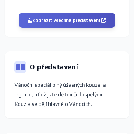
Zobrazit všechna představení
O představení
Vánoční speciál plný úžasných kouzel a
legrace, ať už jste dětmi či dospělými.
Kouzla se dějí hlavně o Vánocích.