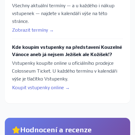
Všechny aktuální termíny — a u každého i nákup
vstupenek — najdete v kalendáři výše na této
stránce.
Zobrazit termíny →
Kde koupím vstupenky na představení Kouzelné
Vánoce aneb já nejsem Ježíšek ale Kožíšek!?
Vstupenky koupíte online u oficiálního prodejce
Colosseum Ticket. U každého termínu v kalendáři
výše je tlačítko Vstupenky.
Koupit vstupenky online →
Hodnocení a recenze