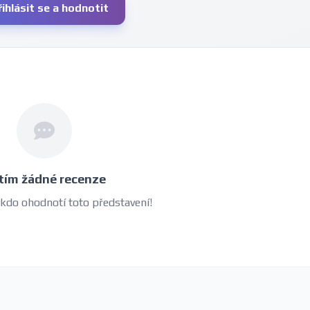
řihlásit se a hodnotit
tím žádné recenze
 kdo ohodnotí toto představení!