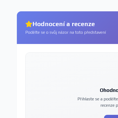
Hodnocení a recenze
Podělte se o svůj názor na toto představení
Ohodno
Přihlaste se a podělte
recenze 