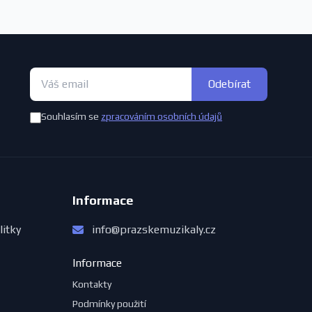
Odebírat
Souhlasím se
zpracováním osobních údajů
Informace
litky
info@prazskemuzikaly.cz
Informace
Kontakty
Podmínky použití