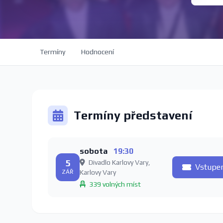
Termíny
Hodnocení
Termíny představení
sobota
19:30
5
Divadlo Karlovy Vary,
Vstupe
ZÁŘ
Karlovy Vary
339 volných míst