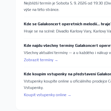
Nejbližší termín je Sobota 5. 9. 2026 od 19:30 (Di
výše na této stránce.
Kde se Galakoncert operetních melodií... hraje
Hraje se na scéně: Divadlo Karlovy Vary, Karlovy Va
Kde najdu všechny termíny Galakoncert operetn
Všechny aktuální termíny — a u každého i nákup v
Zobrazit termíny →
Kde koupím vstupenky na představení Galakonc
Vstupenky koupíte online u oficiálního prodejce C
Vstupenky.
Koupit vstupenky online →