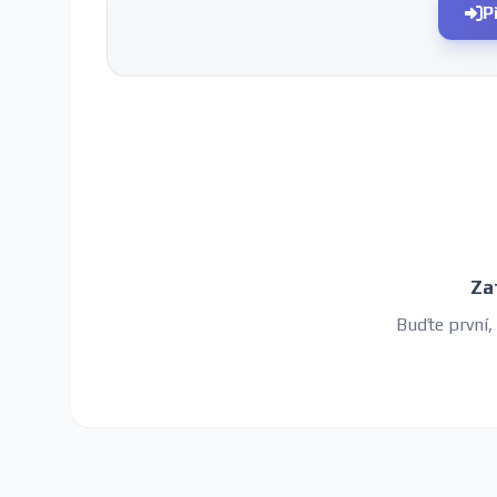
P
Za
Buďte první,