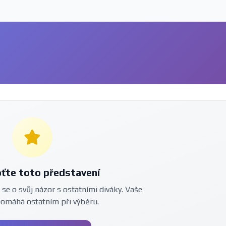
ťte toto představení
 se o svůj názor s ostatními diváky. Vaše
pomáhá ostatním při výběru.