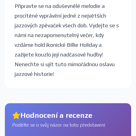
Připravte se na oduševnělé melodie a
procítěné vyprávění jedné z největších
jazzových zpěvaček všech dob. Vydejte se s
námi na nezapomenutelný večer, kdy
vzdáme hold ikonické Billie Holiday a
zažijete kouzlo její nadčasové hudby!
Nenechte si ujít tuto mimořádnou oslavu
jazzové historie!
Hodnocení a recenze
Podělte se o svůj názor na toto představení