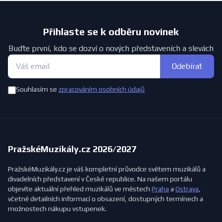
Přihlaste se k odběru novinek
Buďte první, kdo se dozví o nových představeních a slevách
Odebírat
Souhlasím se
zpracováním osobních údajů
PražskéMuzikály.cz 2026/2027
PražskéMuzikály.cz je váš kompletní průvodce světem muzikálů a
divadelních představení v České republice. Na našem portálu
objevíte aktuální přehled muzikálů ve městech
Praha
a
Ostrava
,
včetně detailních informací o obsazení, dostupných termínech a
možnostech nákupu vstupenek.