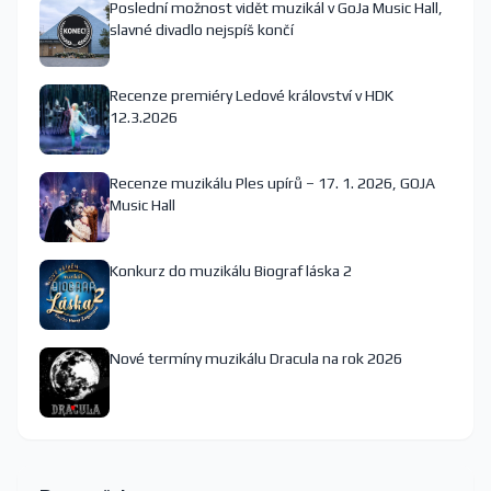
Poslední možnost vidět muzikál v GoJa Music Hall,
slavné divadlo nejspíš končí
Recenze premiéry Ledové království v HDK
12.3.2026
Recenze muzikálu Ples upírů – 17. 1. 2026, GOJA
Music Hall
Konkurz do muzikálu Biograf láska 2
Nové termíny muzikálu Dracula na rok 2026