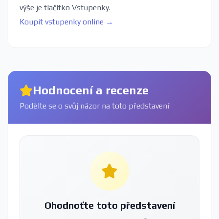
výše je tlačítko Vstupenky.
Koupit vstupenky online →
Hodnocení a recenze
Podělte se o svůj názor na toto představení
Ohodnoťte toto představení