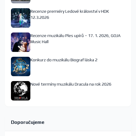
Recenze premiéry Ledové království v HDK
12.3.2026
Recenze muzikálu Ples upírů – 17. 1. 2026, GOJA
Music Hall
Konkurz do muzikálu Biograf láska 2
Nové termíny muzikálu Dracula na rok 2026
Doporučujeme