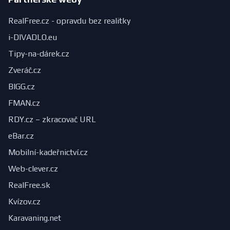
RealFree.cz - opravdu bez realitky
i-DIVADLO.eu
Tipy-na-dárek.cz
Zveráč.cz
BIGG.cz
FMAN.cz
RDY.cz – zkracovač URL
eBar.cz
Mobilní-kadeřnictví.cz
Web-clever.cz
RealFree.sk
Kvízov.cz
Karavaning.net