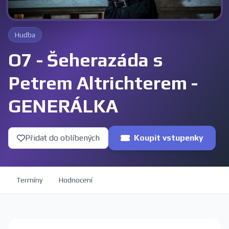
Hudba
O7 - Šeherazáda s
Petrem Altrichterem -
GENERÁLKA
Přidat do oblíbených
Koupit vstupenky
Termíny
Hodnocení