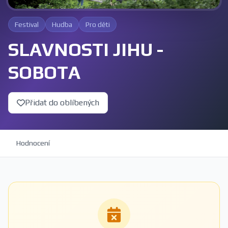
Festival
Hudba
Pro děti
SLAVNOSTI JIHU -
SOBOTA
Přidat do oblíbených
Hodnocení