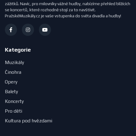
zážitků. Navíc, pro milovníky vážné hudby, nabízíme přehled blížících
se koncertů, které rozhodně stojí za to navštívit.
PražskéMuzikály.cz je vaše vstupenka do světa divadla a hudby!
Kategorie
Muzikály
Činohra
Opery
Balety
Koncerty
Pro děti
Kultura pod hvězdami