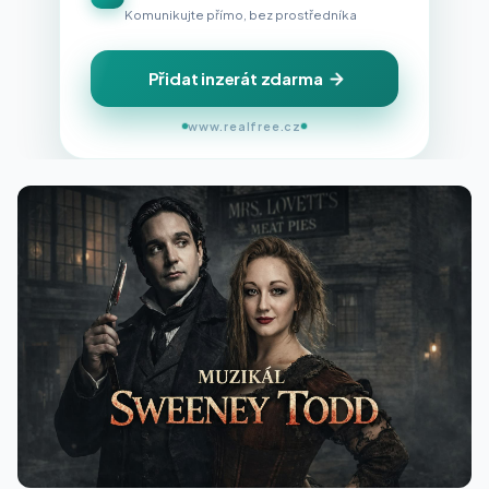
Komunikujte přímo, bez prostředníka
Přidat inzerát zdarma
www.realfree.cz