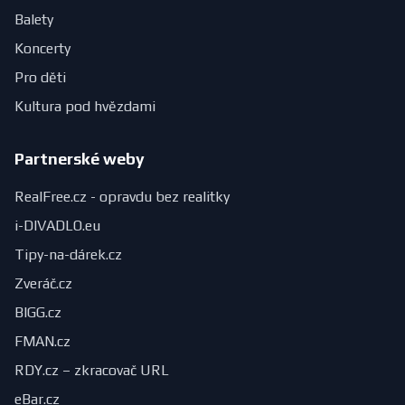
Balety
Koncerty
Pro děti
Kultura pod hvězdami
Partnerské weby
RealFree.cz - opravdu bez realitky
i-DIVADLO.eu
Tipy-na-dárek.cz
Zveráč.cz
BIGG.cz
FMAN.cz
RDY.cz – zkracovač URL
eBar.cz