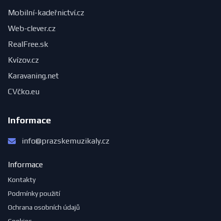
Mobilní-kadeřnictví.cz
Web-clever.cz
RealFree.sk
Kvízov.cz
Karavaning.net
CVčko.eu
Informace
info@prazskemuzikaly.cz
Informace
Kontakty
Podmínky použití
Ochrana osobních údajů