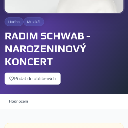
Hudba
Muzikál
RADIM SCHWAB -
NAROZENINOVÝ
KONCERT
Přidat do oblíbených
Hodnocení