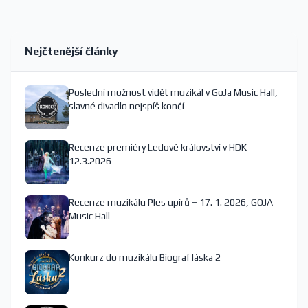
Nejčtenější články
Poslední možnost vidět muzikál v GoJa Music Hall,
slavné divadlo nejspíš končí
Recenze premiéry Ledové království v HDK
12.3.2026
Recenze muzikálu Ples upírů – 17. 1. 2026, GOJA
Music Hall
Konkurz do muzikálu Biograf láska 2