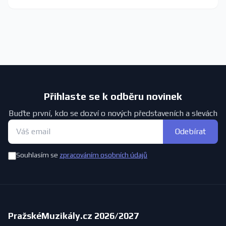
Přihlaste se k odběru novinek
Buďte první, kdo se dozví o nových představeních a slevách
Odebírat
Souhlasím se
zpracováním osobních údajů
PražskéMuzikály.cz 2026/2027