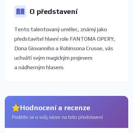
O představení
Tento talentovaný umělec, známý jako
představitel hlavní role FANTOMA OPERY,
Dona Giovanniho a Robinsona Crusoe, vás
uchvátí svým magickým projevem
a nádherným hlasem.
Hodnocení a recenze
Podělte se o svůj názor na toto představení