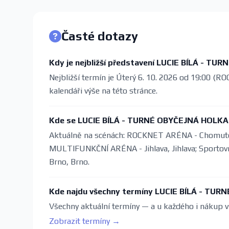
Časté dotazy
Kdy je nejbližší představení LUCIE BÍLÁ - T
Nejbližší termín je Úterý 6. 10. 2026 od 19:00 
kalendáři výše na této stránce.
Kde se LUCIE BÍLÁ - TURNÉ OBYČEJNÁ HOLKA 
Aktuálně na scénách: ROCKNET ARÉNA - Chomutov
MULTIFUNKČNÍ ARÉNA - Jihlava, Jihlava; Sportovn
Brno, Brno.
Kde najdu všechny termíny LUCIE BÍLÁ - TU
Všechny aktuální termíny — a u každého i nákup v
Zobrazit termíny →