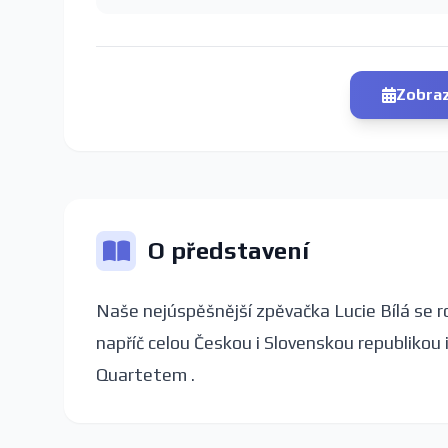
Zobraz
O představení
Naše nejúspěšnější zpěvačka Lucie Bílá se r
napříč celou Českou i Slovenskou republikou
Quartetem .