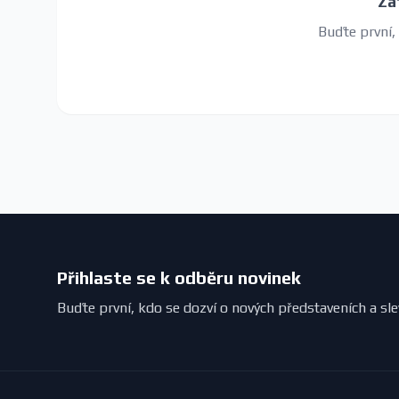
Za
Buďte první,
Přihlaste se k odběru novinek
Buďte první, kdo se dozví o nových představeních a sl