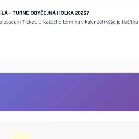
 BÍLÁ - TURNÉ OBYČEJNÁ HOLKA 2026?
olosseum Ticket. U každého termínu v kalendáři výše je tlačítko