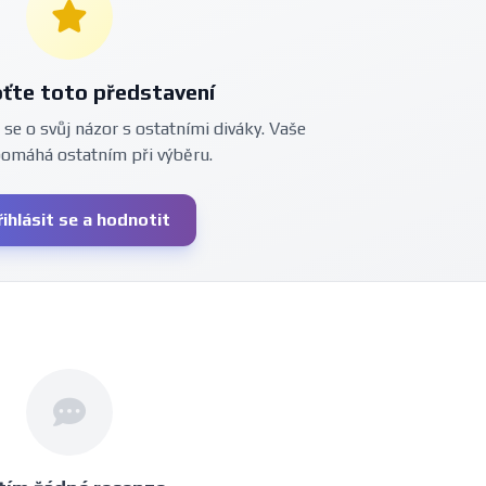
ťte toto představení
 se o svůj názor s ostatními diváky. Vaše
pomáhá ostatním při výběru.
řihlásit se a hodnotit