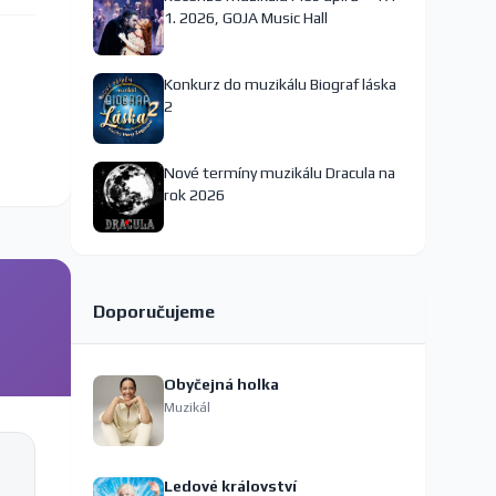
1. 2026, GOJA Music Hall
Konkurz do muzikálu Biograf láska
2
Nové termíny muzikálu Dracula na
rok 2026
Doporučujeme
Obyčejná holka
Muzikál
Ledové království