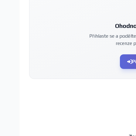
Ohodno
Přihlaste se a podělte
recenze 
P