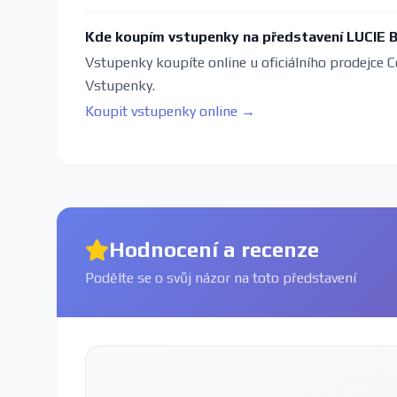
Kde koupím vstupenky na představení LUCIE
Vstupenky koupíte online u oficiálního prodejce C
Vstupenky.
Koupit vstupenky online →
Hodnocení a recenze
Podělte se o svůj názor na toto představení