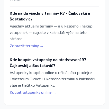
Kde najdu všechny termíny R7 - Čajkovskij a
Šostakovič?
Všechny aktuální termíny — a u každého i nákup
vstupenek — najdete v kalendáři výše na této
stránce.
Zobrazit termíny →
Kde koupím vstupenky na představení R7 -
Čajkovskij a Šostakovič?
Vstupenky koupíte online u oficiálního prodejce
Colosseum Ticket. U každého termínu v kalendáři
výše je tlačítko Vstupenky.
Koupit vstupenky online →