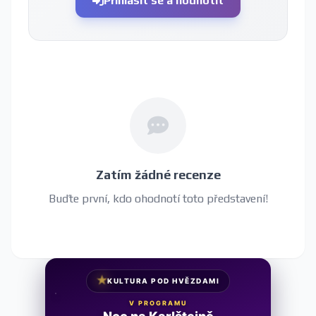
Přihlásit se a hodnotit
Zatím žádné recenze
Buďte první, kdo ohodnotí toto představení!
★
KULTURA POD HVĚZDAMI
V PROGRAMU