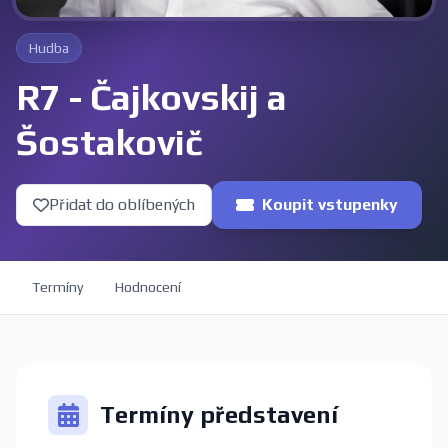
Hudba
R7 - Čajkovskij a
Šostakovič
Přidat do oblíbených
Koupit vstupenky
Termíny
Hodnocení
Termíny představení