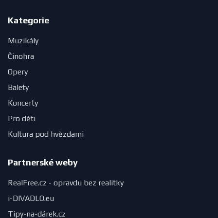
Kategorie
Muzikály
Činohra
Opery
Balety
Koncerty
Pro děti
Kultura pod hvězdami
Partnerské weby
RealFree.cz - opravdu bez realitky
i-DIVADLO.eu
Tipy-na-dárek.cz