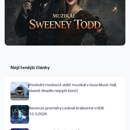
Nejčtenější články
Poslední možnost vidět muzikál v GoJa Music Hall,
slavné divadlo nejspíš končí
Recenze premiéry Ledové království v HDK
12.3.2026