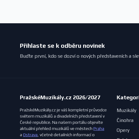
Přihlaste se k odběru novinek
Buďte první, kdo se dozví o nových představeních a sl
PražskéMuzikály.cz 2026/2027
Kategor
PražskéMuzikály.cz je váš kompletní průvodce
Muzikály
světem muzikálů a divadelních představení v
Činohra
České republice. Na našem portálu objevíte
aktuální přehled muzikálů ve městech
Praha
Opery
a
Ostrava
, včetně detailních informací o