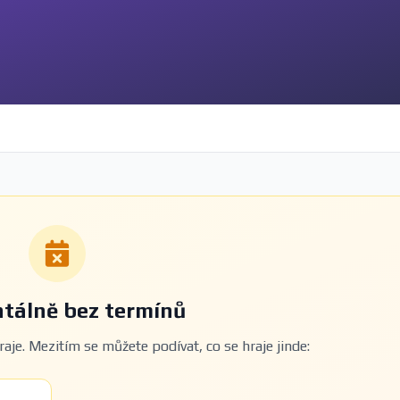
álně bez termínů
aje. Mezitím se můžete podívat, co se hraje jinde: