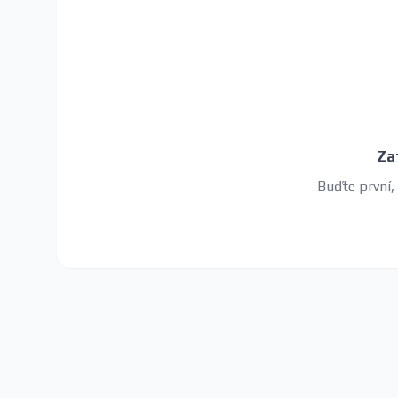
Za
Buďte první,