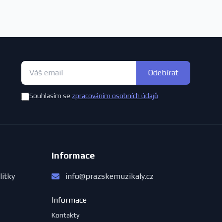
Odebírat
Souhlasím se
zpracováním osobních údajů
Informace
litky
info@prazskemuzikaly.cz
Informace
Kontakty