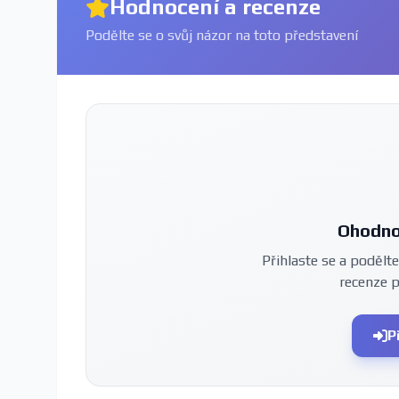
Hodnocení a recenze
Podělte se o svůj názor na toto představení
Ohodno
Přihlaste se a podělte
recenze 
P