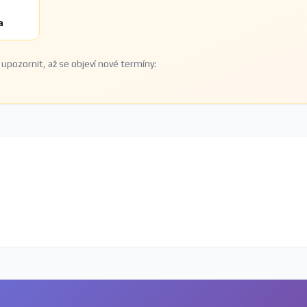
a
upozornit, až se objeví nové termíny: