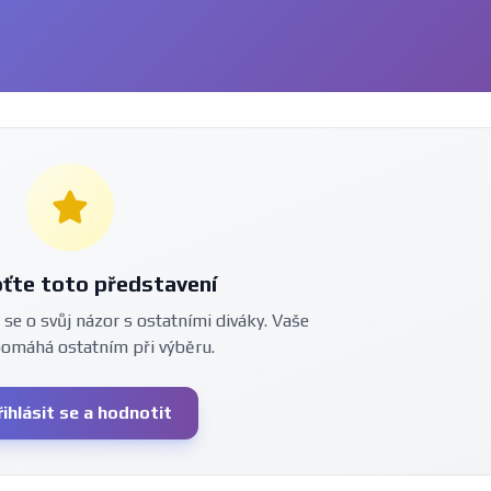
ťte toto představení
 se o svůj názor s ostatními diváky. Vaše
pomáhá ostatním při výběru.
řihlásit se a hodnotit