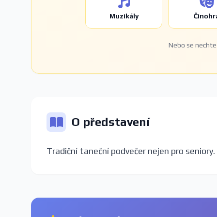
Muzikály
Činohr
Nebo se nechte 
O představení
Tradiční taneční podvečer nejen pro seniory.