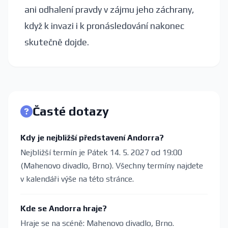
ani odhalení pravdy v zájmu jeho záchrany,
když k invazi i k pronásledování nakonec
skutečně dojde.
Časté dotazy
Kdy je nejbližší představení Andorra?
Nejbližší termín je Pátek 14. 5. 2027 od 19:00
(Mahenovo divadlo, Brno). Všechny termíny najdete
v kalendáři výše na této stránce.
Kde se Andorra hraje?
Hraje se na scéně: Mahenovo divadlo, Brno.