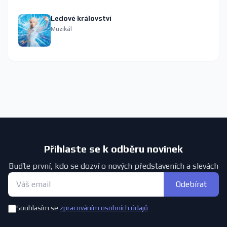
Ledové království
Muzikál
Přihlaste se k odběru novinek
Buďte první, kdo se dozví o nových představeních a slevách
Odebírat
Souhlasím se
zpracováním osobních údajů