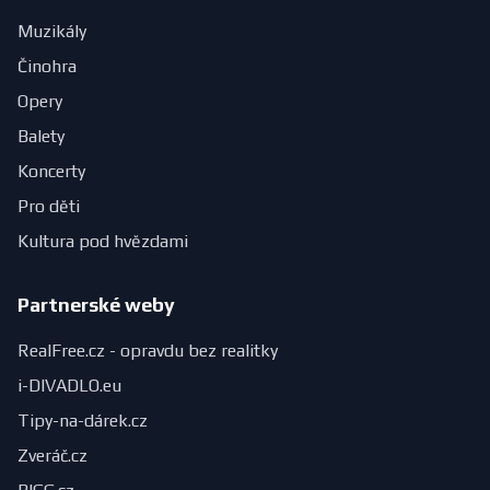
Muzikály
Činohra
Opery
Balety
Koncerty
Pro děti
Kultura pod hvězdami
Partnerské weby
RealFree.cz - opravdu bez realitky
i-DIVADLO.eu
Tipy-na-dárek.cz
Zveráč.cz