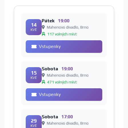
Pátek
19:00
14
Mahenovo divadlo, Brno
KVĚ
117 volných míst
Vstupenky
Sobota
19:00
15
Mahenovo divadlo, Brno
KVĚ
471 volných míst
Vstupenky
Sobota
17:00
29
Mahenovo divadlo, Brno
KVĚ