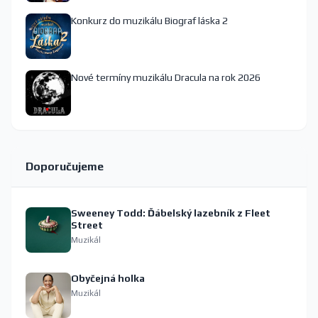
Konkurz do muzikálu Biograf láska 2
Nové termíny muzikálu Dracula na rok 2026
Doporučujeme
Sweeney Todd: Ďábelský lazebník z Fleet
Street
Muzikál
Obyčejná holka
Muzikál