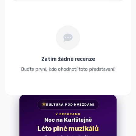
Zatím žádné recenze
Buďte první, kdo ohodnotí toto představení!
★
KULTURA POD HVĚZDAMI
V PROGRAMU
Noc na Karlštejně
Léto plné muzikálů