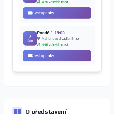
470 volných míst
Vstupenky
Pondělí
19:00
7
Mahenovo divadlo, Brno
ČER
446 volných míst
Vstupenky
O představení