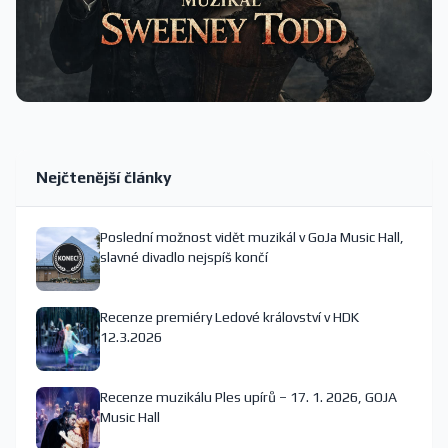
Nejčtenější články
Poslední možnost vidět muzikál v GoJa Music Hall,
slavné divadlo nejspíš končí
Recenze premiéry Ledové království v HDK
12.3.2026
Recenze muzikálu Ples upírů – 17. 1. 2026, GOJA
Music Hall