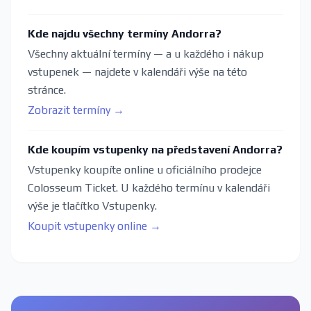
Kde najdu všechny termíny Andorra?
Všechny aktuální termíny — a u každého i nákup
vstupenek — najdete v kalendáři výše na této
stránce.
Zobrazit termíny →
Kde koupím vstupenky na představení Andorra?
Vstupenky koupíte online u oficiálního prodejce
Colosseum Ticket. U každého termínu v kalendáři
výše je tlačítko Vstupenky.
Koupit vstupenky online →