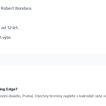
a Robert Bondara.
 od 12 let.
i výše.
ting Edge?
rodní divadlo, Praha). Všechny termíny najdete v kalendáři výše n