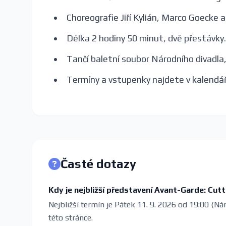
Choreografie Jiří Kylián, Marco Goecke 
Délka 2 hodiny 50 minut, dvě přestávky.
Tančí baletní soubor Národního divadla,
Termíny a vstupenky najdete v kalendář
Časté dotazy
Kdy je nejbližší představení Avant-Garde: Cut
Nejbližší termín je Pátek 11. 9. 2026 od 19:00 (Ná
této stránce.