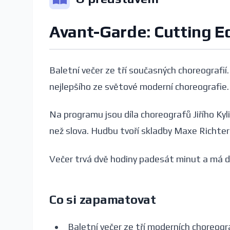
Avant-Garde: Cutting E
Baletní večer ze tří současných choreografií
nejlepšího ze světové moderní choreografie.
Na programu jsou díla choreografů Jiřího Ky
než slova. Hudbu tvoří skladby Maxe Richte
Večer trvá dvě hodiny padesát minut a má dv
Co si zapamatovat
Baletní večer ze tří moderních choreogra