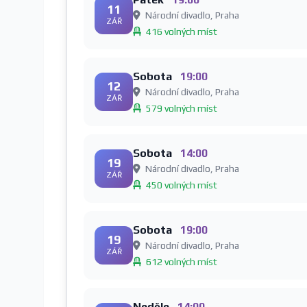
11
Národní divadlo, Praha
ZÁŘ
416 volných míst
Sobota
19:00
12
Národní divadlo, Praha
ZÁŘ
579 volných míst
Sobota
14:00
19
Národní divadlo, Praha
ZÁŘ
450 volných míst
Sobota
19:00
19
Národní divadlo, Praha
ZÁŘ
612 volných míst
Neděle
14:00