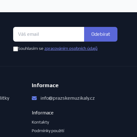
Odebírat
Souhlasím se
zpracováním osobních údajů
Informace
litky
info@prazskemuzikaly.cz
Informace
Kontakty
Podmínky použití