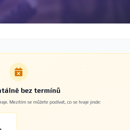
álně bez termínů
aje. Mezitím se můžete podívat, co se hraje jinde:
a