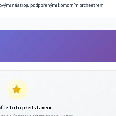
ovými nástroji, podpořenými komorním orchestrem.
ťte toto představení