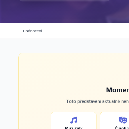
Hodnocení
Moment
Toto představení aktuálně nehr
Muzikály
Činohr