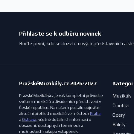
Přihlaste se k odběru novinek
Buďte první, kdo se dozví o nových představeních a sl
PražskéMuzikály.cz 2026/2027
Kategor
PražskéMuzikály.cz je váš kompletní průvodce
Muzikály
světem muzikálů a divadelních představení v
Činohra
České republice. Na našem portálu objevíte
aktuální přehled muzikálů ve městech
Praha
Opery
a
Ostrava
, včetně detailních informací o
Balety
obsazení, dostupných termínech a
možnostech nákupu vstupenek.