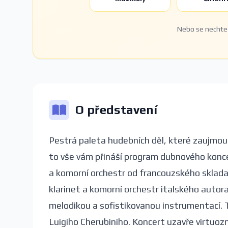
Nebo se nechte 
O představení
Pestrá paleta hudebních děl, které zaujmou 
to vše vám přináší program dubnového koncer
a komorní orchestr od francouzského skladat
klarinet a komorní orchestr italského autora
melodikou a sofistikovanou instrumentací. 
Luigiho Cherubiniho. Koncert uzavře virtuoz