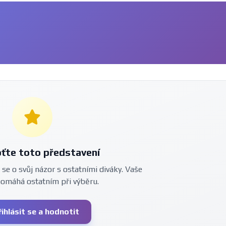
ťte toto představení
 se o svůj názor s ostatními diváky. Vaše
pomáhá ostatním při výběru.
řihlásit se a hodnotit