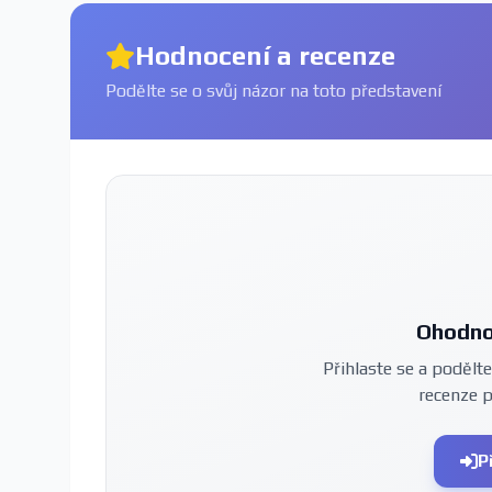
Hodnocení a recenze
Podělte se o svůj názor na toto představení
Ohodno
Přihlaste se a podělte
recenze 
P