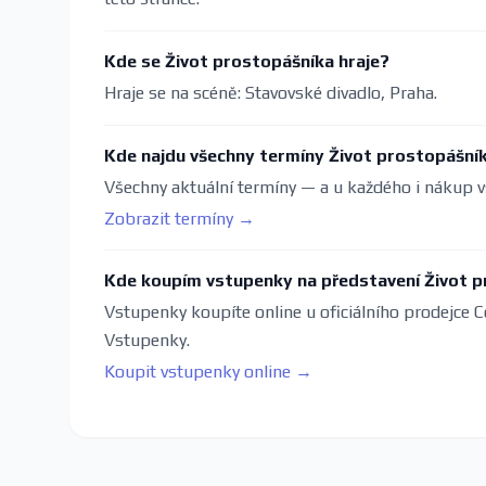
Kde se Život prostopášníka hraje?
Hraje se na scéně: Stavovské divadlo, Praha.
Kde najdu všechny termíny Život prostopášní
Všechny aktuální termíny — a u každého i nákup v
Zobrazit termíny →
Kde koupím vstupenky na představení Život 
Vstupenky koupíte online u oficiálního prodejce C
Vstupenky.
Koupit vstupenky online →