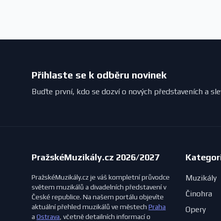
Přihlaste se k odběru novinek
Buďte první, kdo se dozví o nových představeních a sl
PražskéMuzikály.cz 2026/2027
Kategor
PražskéMuzikály.cz je váš kompletní průvodce
Muzikály
světem muzikálů a divadelních představení v
Činohra
České republice. Na našem portálu objevíte
aktuální přehled muzikálů ve městech
Praha
Opery
a
Ostrava
, včetně detailních informací o