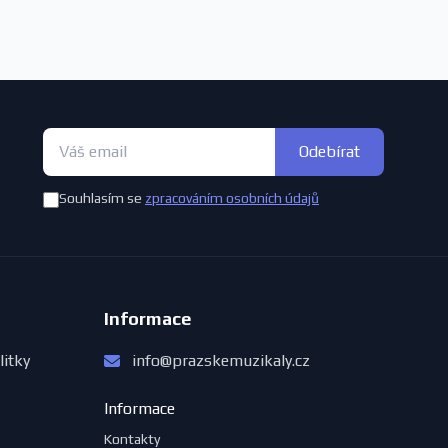
Odebírat
Souhlasím se
zpracováním osobních údajů
Informace
litky
info@prazskemuzikaly.cz
Informace
Kontakty