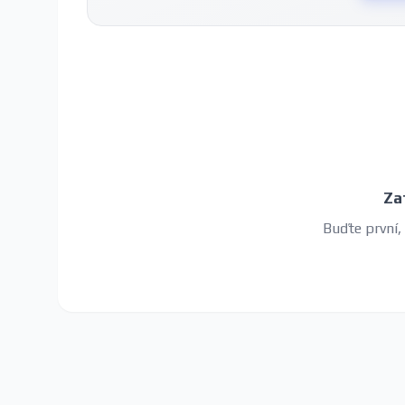
Za
Buďte první,