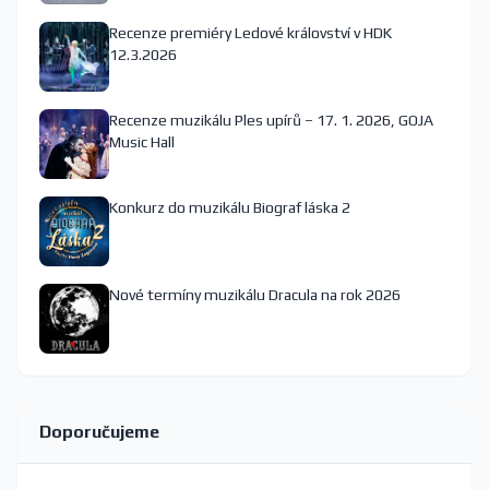
Recenze premiéry Ledové království v HDK
12.3.2026
Recenze muzikálu Ples upírů – 17. 1. 2026, GOJA
Music Hall
Konkurz do muzikálu Biograf láska 2
Nové termíny muzikálu Dracula na rok 2026
Doporučujeme