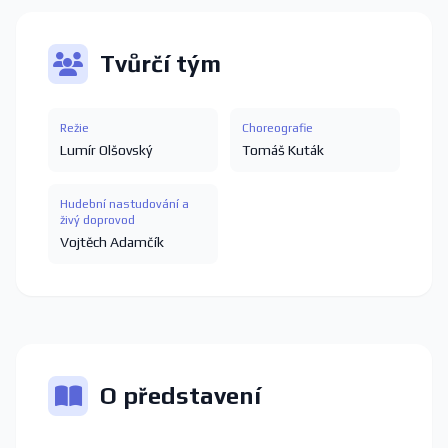
Tvůrčí tým
Režie
Choreografie
Lumír Olšovský
Tomáš Kuták
Hudební nastudování a
živý doprovod
Vojtěch Adamčík
O představení