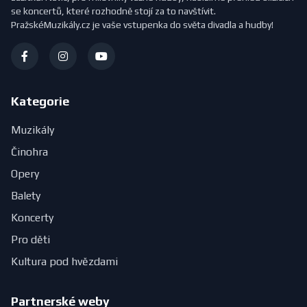
se koncertů, které rozhodně stojí za to navštívit.
PražskéMuzikály.cz je vaše vstupenka do světa divadla a hudby!
Kategorie
Muzikály
Činohra
Opery
Balety
Koncerty
Pro děti
Kultura pod hvězdami
Partnerské weby