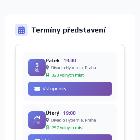
Termíny představení
Pátek
19:00
9
Divadlo Hybernia, Praha
ŘÍJ
329 volných míst
Vstupenky
Úterý
19:00
29
Divadlo Hybernia, Praha
PRO
297 volných míst