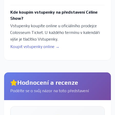
Kde koupím vstupenky na představení Céline
Show?
Vstupenky koupíte online u oficiálního prodejce
Colosseum Ticket. U každého termínu v kalendáři
výše je tlačítko Vstupenky.
Koupit vstupenky online →
Hodnocení a recenze
Podělte se o svůj názor na toto představení