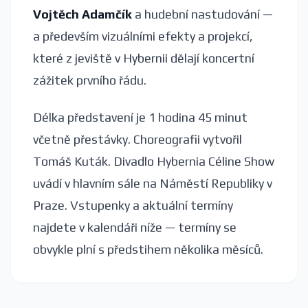
Vojtěch Adamčík
a hudební nastudování —
a především vizuálními efekty a projekcí,
které z jeviště v Hybernii dělají koncertní
zážitek prvního řádu.
Délka představení je 1 hodina 45 minut
včetně přestávky. Choreografii vytvořil
Tomáš Kuták. Divadlo Hybernia Céline Show
uvádí v hlavním sále na Náměstí Republiky v
Praze. Vstupenky a aktuální termíny
najdete v kalendáři níže — termíny se
obvykle plní s předstihem několika měsíců.