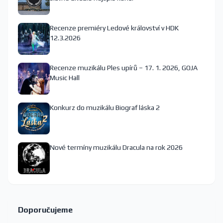
Recenze premiéry Ledové království v HDK
12.3.2026
Recenze muzikálu Ples upírů – 17. 1. 2026, GOJA
Music Hall
Konkurz do muzikálu Biograf láska 2
Nové termíny muzikálu Dracula na rok 2026
Doporučujeme