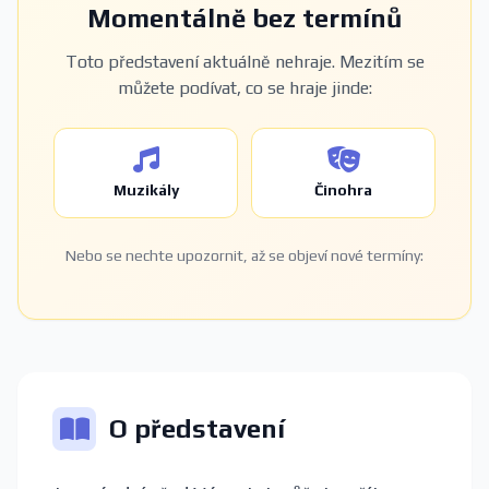
Momentálně bez termínů
Toto představení aktuálně nehraje. Mezitím se
můžete podívat, co se hraje jinde:
Muzikály
Činohra
Nebo se nechte upozornit, až se objeví nové termíny:
O představení