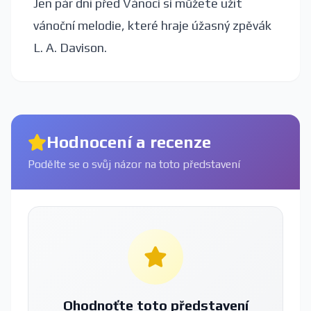
Jen pár dní před Vánoci si můžete užít
vánoční melodie, které hraje úžasný zpěvák
L. A. Davison.
Hodnocení a recenze
Podělte se o svůj názor na toto představení
Ohodnoťte toto představení