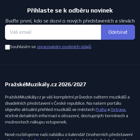
Přihlaste se k odběru novinek
Buďte první, kdo se dozví o nových představeních a slevách
Odebírat
Souhlasím se
zpracováním osobních údajů
PražskéMuzikály.cz 2026/2027
PražskéMuzikály.cz je váš kompletní průvodce světem muzikálů a
divadelních představení v České republice. Na našem portálu
objevíte aktuální přehled muzikálů ve městech
Praha
a
Ostrava
,
včetně detailních informací o obsazení, dostupných termínech a
možnostech nákupu vstupenek.
Nově rozšiřujeme naši nabídku o kalendář činoherních představení