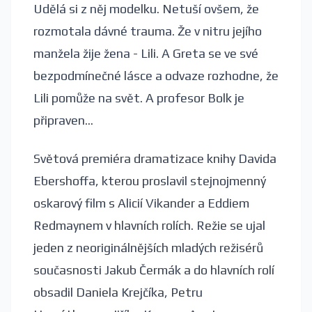
Udělá si z něj modelku. Netuší ovšem, že
rozmotala dávné trauma. Že v nitru jejího
manžela žije žena - Lili. A Greta se ve své
bezpodmínečné lásce a odvaze rozhodne, že
Lili pomůže na svět. A profesor Bolk je
připraven...
Světová premiéra dramatizace knihy Davida
Ebershoffa, kterou proslavil stejnojmenný
oskarový film s Alicií Vikander a Eddiem
Redmaynem v hlavních rolích. Režie se ujal
jeden z neoriginálnějších mladých režisérů
současnosti Jakub Čermák a do hlavních rolí
obsadil Daniela Krejčíka, Petru