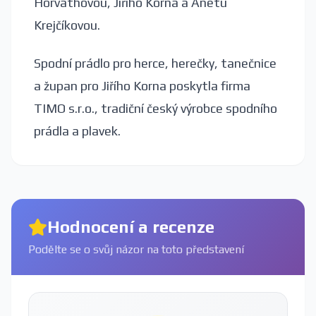
Horváthovou, Jiřího Korna a Anetu
Krejčíkovou.
Spodní prádlo pro herce, herečky, tanečnice
a župan pro Jiřího Korna poskytla firma
TIMO s.r.o., tradiční český výrobce spodního
prádla a plavek.
Hodnocení a recenze
Podělte se o svůj názor na toto představení