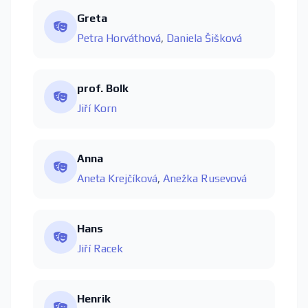
Greta
Petra Horváthová
,
Daniela Šišková
prof. Bolk
Jiří Korn
Anna
Aneta Krejčíková
,
Anežka Rusevová
Hans
Jiří Racek
Henrik