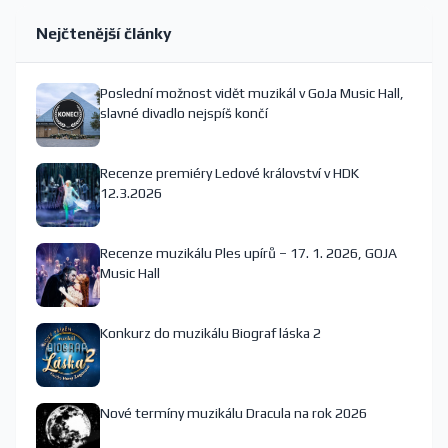
Nejčtenější články
Poslední možnost vidět muzikál v GoJa Music Hall,
slavné divadlo nejspíš končí
Recenze premiéry Ledové království v HDK
12.3.2026
Recenze muzikálu Ples upírů – 17. 1. 2026, GOJA
Music Hall
Konkurz do muzikálu Biograf láska 2
Nové termíny muzikálu Dracula na rok 2026