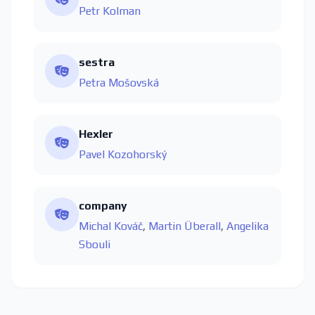
Petr Kolman
sestra
Petra Mošovská
Hexler
Pavel Kozohorský
company
Michal Kováč
,
Martin Überall
,
Angelika
Sbouli