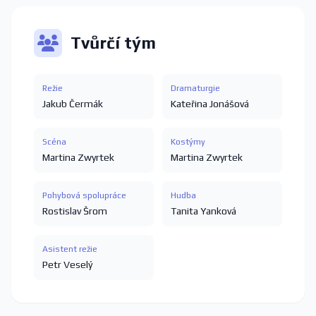
Tvůrčí tým
Režie
Dramaturgie
Jakub Čermák
Kateřina Jonášová
Scéna
Kostýmy
Martina Zwyrtek
Martina Zwyrtek
Pohybová spolupráce
Hudba
Rostislav Šrom
Tanita Yanková
Asistent režie
Petr Veselý