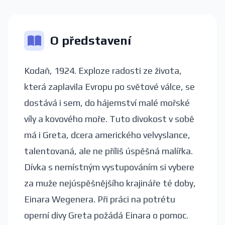
O představení
Kodaň, 1924. Exploze radosti ze života,
která zaplavila Evropu po světové válce, se
dostává i sem, do hájemství malé mořské
víly a kovového moře. Tuto divokost v sobě
má i Greta, dcera amerického velvyslance,
talentovaná, ale ne příliš úspěšná malířka.
Dívka s nemístným vystupováním si vybere
za muže nejúspěšnějšího krajináře té doby,
Einara Wegenera. Při práci na potrétu
operní divy Greta požádá Einara o pomoc.