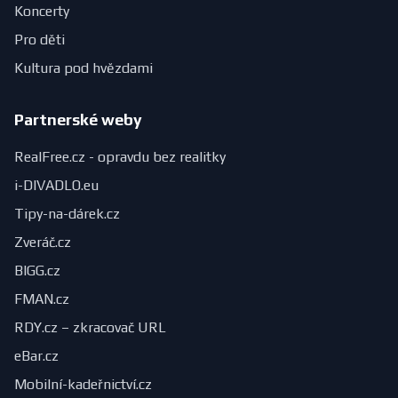
Koncerty
Pro děti
Kultura pod hvězdami
Partnerské weby
RealFree.cz - opravdu bez realitky
i-DIVADLO.eu
Tipy-na-dárek.cz
Zveráč.cz
BIGG.cz
FMAN.cz
RDY.cz – zkracovač URL
eBar.cz
Mobilní-kadeřnictví.cz