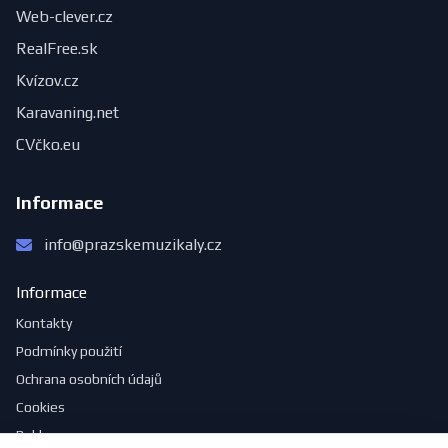
Web-clever.cz
RealFree.sk
Kvízov.cz
Karavaning.net
CVčko.eu
Informace
info@prazskemuzikaly.cz
Informace
Kontakty
Podmínky použití
Ochrana osobních údajů
Cookies
Reklama