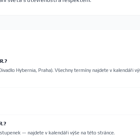
JR.?
(Divadlo Hybernia, Praha). Všechny termíny najdete v kalendáři vý
R.?
stupenek — najdete v kalendáři výše na této stránce.