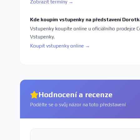
Zobrazit termíny →
Kde koupím vstupenky na představení Dorotka
Vstupenky koupíte online u oficiálního prodejce C
Vstupenky.
Koupit vstupenky online →
Hodnocení a recenze
Podělte se o svůj názor na toto představení