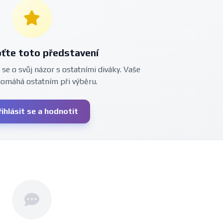
ťte toto představení
 se o svůj názor s ostatními diváky. Vaše
pomáhá ostatním při výběru.
řihlásit se a hodnotit