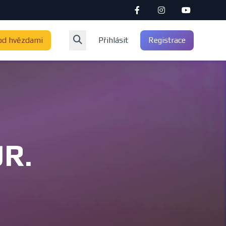
od hvězdami
Přihlásit
Registrace
JR.