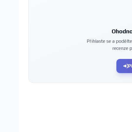
Ohodno
Přihlaste se a podělte
recenze 
P