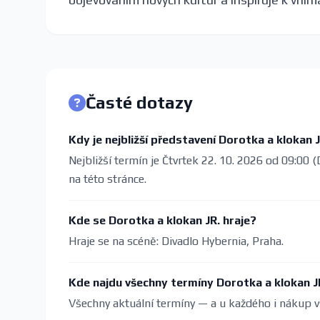
Časté dotazy
Kdy je nejbližší představení Dorotka a klokan 
Nejbližší termín je Čtvrtek 22. 10. 2026 od 09:00 
na této stránce.
Kde se Dorotka a klokan JR. hraje?
Hraje se na scéně: Divadlo Hybernia, Praha.
Kde najdu všechny termíny Dorotka a klokan J
Všechny aktuální termíny — a u každého i nákup v