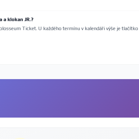
 a klokan JR.?
olosseum Ticket. U každého termínu v kalendáři výše je tlačítko