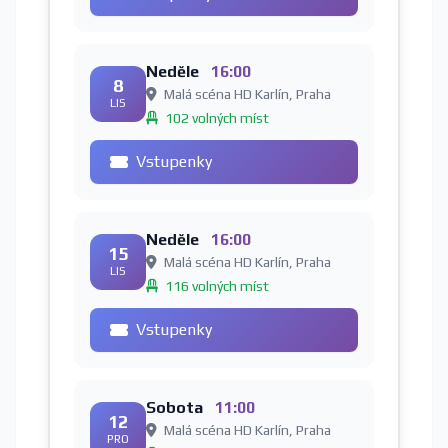
Neděle
16:00
8
Malá scéna HD Karlín, Praha
LIS
102 volných míst
Vstupenky
Neděle
16:00
15
Malá scéna HD Karlín, Praha
LIS
116 volných míst
Vstupenky
Sobota
11:00
12
Malá scéna HD Karlín, Praha
PRO