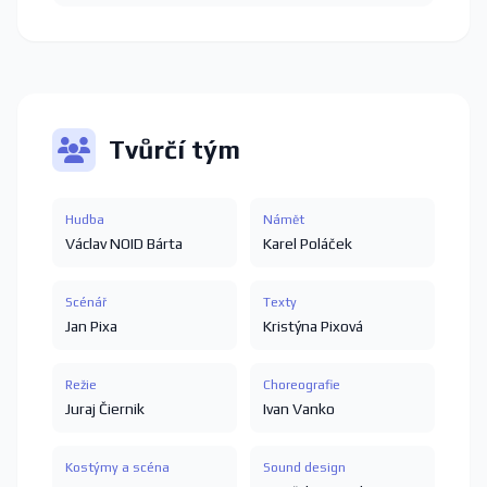
Tvůrčí tým
Hudba
Námět
Václav NOID Bárta
Karel Poláček
Scénář
Texty
Jan Pixa
Kristýna Pixová
Režie
Choreografie
Juraj Čiernik
Ivan Vanko
Kostýmy a scéna
Sound design