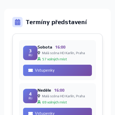
Termíny představení
Sobota
16:00
3
Malá scéna HD Karlín, Praha
ŘÍJ
57 volných míst
Vstupenky
Neděle
16:00
4
Malá scéna HD Karlín, Praha
ŘÍJ
69 volných míst
Vstupenky