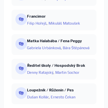
Francimor
Filip Hořejš
,
Mikuláš Matoušek
Matka Halabába / Fena Peggy
Gabriela Urbánková
,
Bára Štěpánová
Ředitel školy / Hospodský Brok
Denny Ratajský
,
Martin Sochor
Loupežník / Růženín / Pes
Dušan Kollár
,
Ernesto Čekan