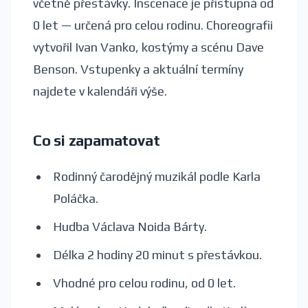
včetně přestávky. Inscenace je přístupná od
0 let — určená pro celou rodinu. Choreografii
vytvořil Ivan Vanko, kostýmy a scénu Dave
Benson. Vstupenky a aktuální termíny
najdete v kalendáři výše.
Co si zapamatovat
Rodinný čarodějný muzikál podle Karla
Poláčka.
Hudba Václava Noida Bárty.
Délka 2 hodiny 20 minut s přestávkou.
Vhodné pro celou rodinu, od 0 let.