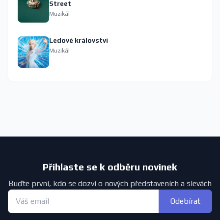
Street
Muzikál
Ledové království
Muzikál
Přihlaste se k odběru novinek
Buďte první, kdo se dozví o nových představeních a slevách
Odebírat