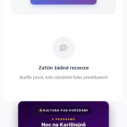
Zatím žádné recenze
Buďte první, kdo ohodnotí toto představení!
★
KULTURA POD HVĚZDAMI
V PROGRAMU
Cena za něžnost