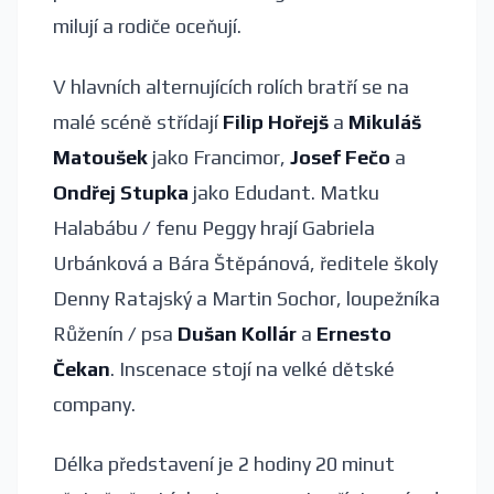
milují a rodiče oceňují.
V hlavních alternujících rolích bratří se na
malé scéně střídají
Filip Hořejš
a
Mikuláš
Matoušek
jako Francimor,
Josef Fečo
a
Ondřej Stupka
jako Edudant. Matku
Halabábu / fenu Peggy hrají Gabriela
Urbánková a Bára Štěpánová, ředitele školy
Denny Ratajský a Martin Sochor, loupežníka
Růženín / psa
Dušan Kollár
a
Ernesto
Čekan
. Inscenace stojí na velké dětské
company.
Délka představení je 2 hodiny 20 minut