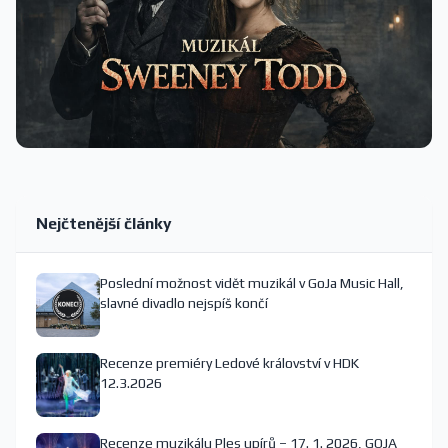
Nejčtenější články
Poslední možnost vidět muzikál v GoJa Music Hall,
slavné divadlo nejspíš končí
Recenze premiéry Ledové království v HDK
12.3.2026
Recenze muzikálu Ples upírů – 17. 1. 2026, GOJA