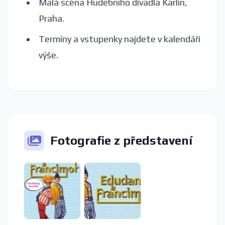
Malá scéna Hudebního divadla Karlín,
Praha.
Termíny a vstupenky najdete v kalendáři
výše.
Fotografie z představení