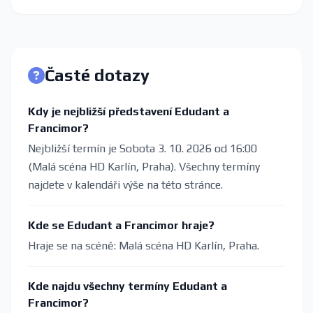
Časté dotazy
Kdy je nejbližší představení Edudant a
Francimor?
Nejbližší termín je Sobota 3. 10. 2026 od 16:00
(Malá scéna HD Karlín, Praha). Všechny termíny
najdete v kalendáři výše na této stránce.
Kde se Edudant a Francimor hraje?
Hraje se na scéně: Malá scéna HD Karlín, Praha.
Kde najdu všechny termíny Edudant a
Francimor?