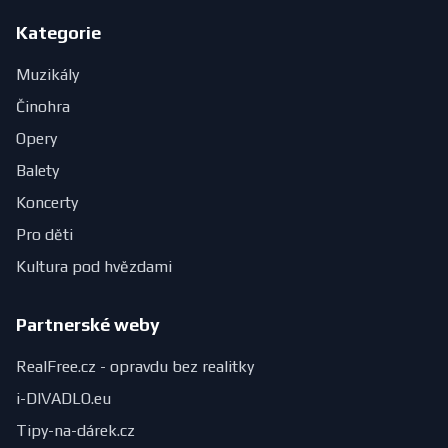
Kategorie
Muzikály
Činohra
Opery
Balety
Koncerty
Pro děti
Kultura pod hvězdami
Partnerské weby
RealFree.cz - opravdu bez realitky
i-DIVADLO.eu
Tipy-na-dárek.cz