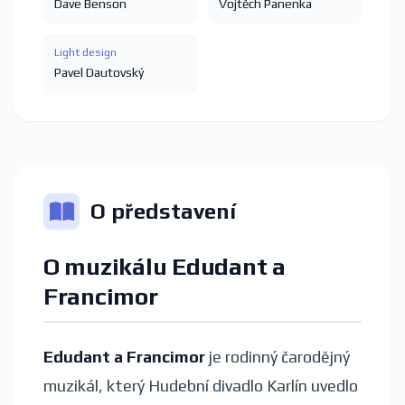
Dave Benson
Vojtěch Panenka
Light design
Pavel Dautovský
O představení
O muzikálu Edudant a
Francimor
Edudant a Francimor
je rodinný čarodějný
muzikál, který Hudební divadlo Karlín uvedlo