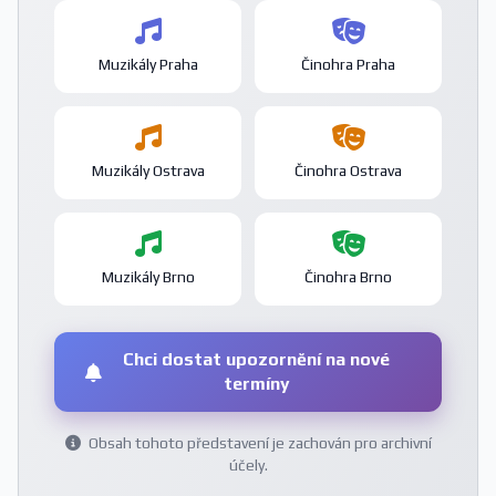
Muzikály Praha
Činohra Praha
Muzikály Ostrava
Činohra Ostrava
Muzikály Brno
Činohra Brno
Chci dostat upozornění na nové
termíny
Obsah tohoto představení je zachován pro archivní
účely.