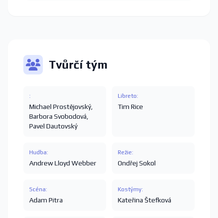
Tvůrčí tým
:
Libreto:
Michael Prostějovský
,
Tim Rice
Barbora Svobodová
,
Pavel Dautovský
Hudba:
Režie:
Andrew Lloyd Webber
Ondřej Sokol
Scéna:
Kostýmy:
Adam Pitra
Kateřina Štefková