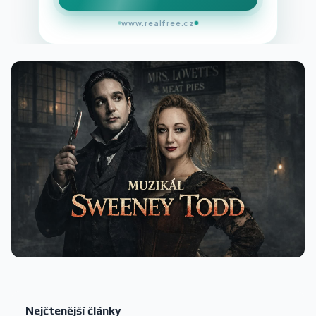
www.realfree.cz
Nejčtenější články