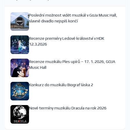
Poslední možnost vidět muzikál v GoJa Music Hall,
slavné divadlo nejspíš končí
Recenze premiéry Ledové království v HDK
12.3.2026
Recenze muzikálu Ples upírů – 17. 1. 2026, GOJA
Music Hall
Konkurz do muzikálu Biograf láska 2
Nové termíny muzikálu Dracula na rok 2026