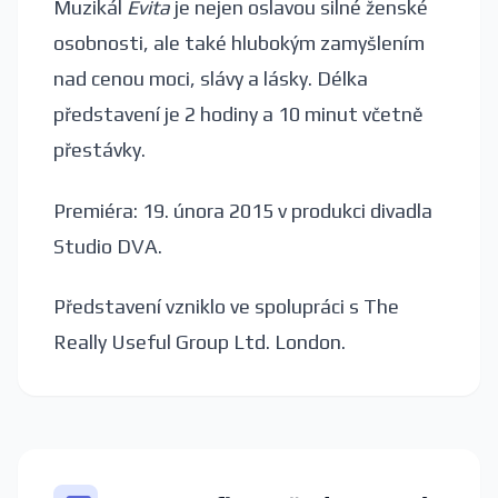
Muzikál
Evita
je nejen oslavou silné ženské
osobnosti, ale také hlubokým zamyšlením
nad cenou moci, slávy a lásky. Délka
představení je 2 hodiny a 10 minut včetně
přestávky.
Premiéra: 19. února 2015 v produkci divadla
Studio DVA.
Představení vzniklo ve spolupráci s The
Really Useful Group Ltd. London.