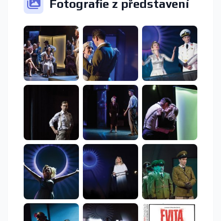
Fotografie z představení