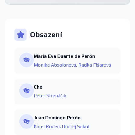
Obsazení
María Eva Duarte de Perón
Monika Absolonová
,
Radka Fišarová
Che
Peter Strenáčik
Juan Domingo Perón
Karel Roden
,
Ondřej Sokol