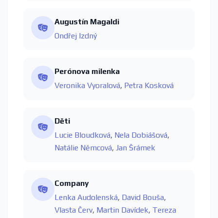
Augustín Magaldi
Ondřej Izdný
Perónova milenka
Veronika Vyoralová
,
Petra Kosková
Děti
Lucie Bloudková
,
Nela Dobiášová
,
Natálie Němcová
,
Jan Šrámek
Company
Lenka Audolenská
,
David Bouša
,
Vlasta Červ
,
Martin Davídek
,
Tereza