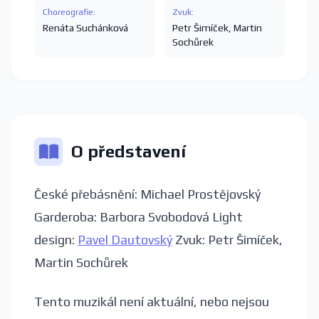
Choreografie:
Zvuk:
Renáta Suchánková
Petr Šimíček
,
Martin
Sochůrek
O představení
České přebásnění: Michael Prostějovský
Garderoba: Barbora Svobodová Light
design:
Pavel Dautovský
Zvuk: Petr Šimíček,
Martin Sochůrek
Tento muzikál není aktuální, nebo nejsou