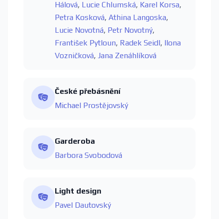
Hálová
,
Lucie Chlumská
,
Karel Korsa
,
Petra Kosková
,
Athina Langoska
,
Lucie Novotná
,
Petr Novotný
,
František Pytloun
,
Radek Seidl
,
Ilona
Vozničková
,
Jana Zenáhlíková
České přebásnění
Michael Prostějovský
Garderoba
Barbora Svobodová
Light design
Pavel Dautovský