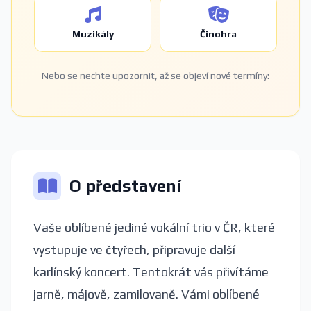
Muzikály
Činohra
Nebo se nechte upozornit, až se objeví nové termíny:
O představení
Vaše oblíbené jediné vokální trio v ČR, které
vystupuje ve čtyřech, připravuje další
karlínský koncert. Tentokrát vás přivítáme
jarně, májově, zamilovaně. Vámi oblíbené