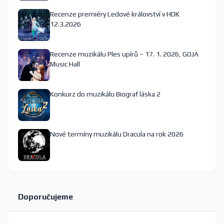
Recenze premiéry Ledové království v HDK
12.3.2026
Recenze muzikálu Ples upírů – 17. 1. 2026, GOJA
Music Hall
Konkurz do muzikálu Biograf láska 2
Nové termíny muzikálu Dracula na rok 2026
Doporučujeme