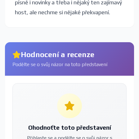
písně i novinky a třeba i nějaký ten zajímavý
host, ale nechme si nějaké překvapení.
Hodnocení a recenze
Podělte se o svůj názor na toto představení
Ohodnoťte toto představení
Přihlaste se a podělte se o svůj názor s