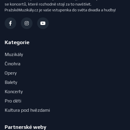
se koncertů, které rozhodně stojí za to navštívit.
PražskéMuzikály.cz je vaše vstupenka do světa divadla a hudby!
Kategorie
Muzikály
Činohra
Opery
Balety
Koncerty
Pro děti
Kultura pod hvězdami
Partnerské weby