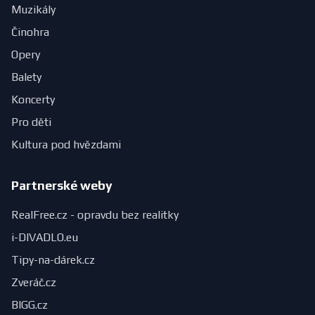
Muzikály
Činohra
Opery
Balety
Koncerty
Pro děti
Kultura pod hvězdami
Partnerské weby
RealFree.cz - opravdu bez realitky
i-DIVADLO.eu
Tipy-na-dárek.cz
Zveráč.cz
BIGG.cz