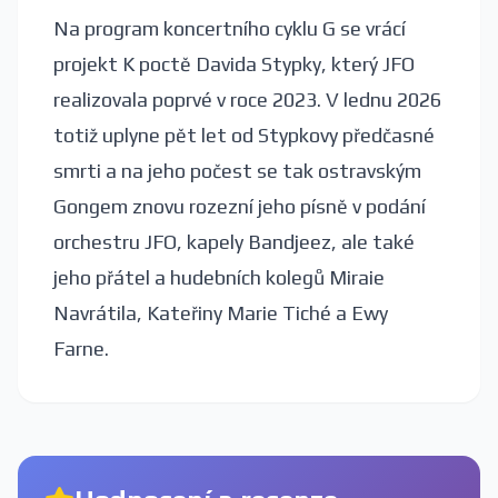
Na program koncertního cyklu G se vrácí
projekt K poctě Davida Stypky, který JFO
realizovala poprvé v roce 2023. V lednu 2026
totiž uplyne pět let od Stypkovy předčasné
smrti a na jeho počest se tak ostravským
Gongem znovu rozezní jeho písně v podání
orchestru JFO, kapely Bandjeez, ale také
jeho přátel a hudebních kolegů Miraie
Navrátila, Kateřiny Marie Tiché a Ewy
Farne.