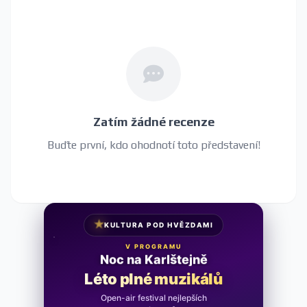
Zatím žádné recenze
Buďte první, kdo ohodnotí toto představení!
★
KULTURA POD HVĚZDAMI
V PROGRAMU
Noc na Karlštejně
Léto plné muzikálů
Open-air festival nejlepších