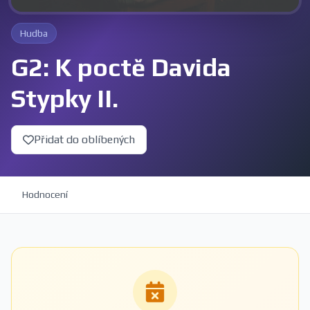
Hudba
G2: K poctě Davida
Stypky II.
Přidat do oblíbených
Hodnocení