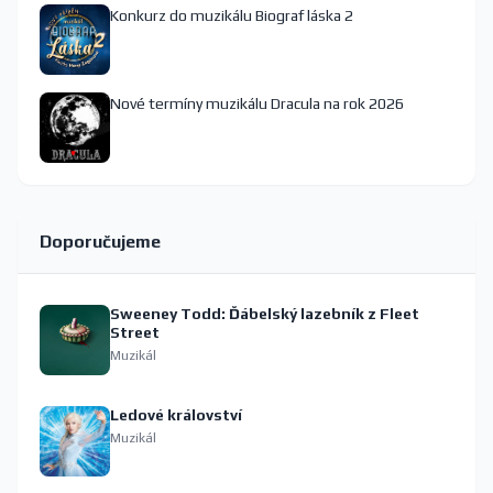
Konkurz do muzikálu Biograf láska 2
Nové termíny muzikálu Dracula na rok 2026
Doporučujeme
Sweeney Todd: Ďábelský lazebník z Fleet
Street
Muzikál
Ledové království
Muzikál