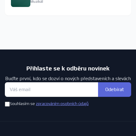
Muzikál
Přihlaste se k odběru novinek
Buďte první, kdo se dozví o nových představeních a slevách
Odebírat
Souhlasím se
zpracováním osobních údajů