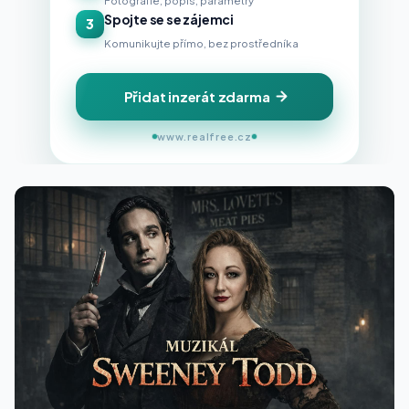
Fotografie, popis, parametry
Spojte se se zájemci
3
Komunikujte přímo, bez prostředníka
Přidat inzerát zdarma
www.realfree.cz