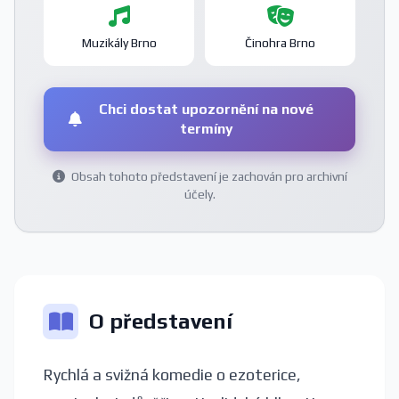
Muzikály Brno
Činohra Brno
Chci dostat upozornění na nové
termíny
Obsah tohoto představení je zachován pro archivní
účely.
O představení
Rychlá a svižná komedie o ezoterice,