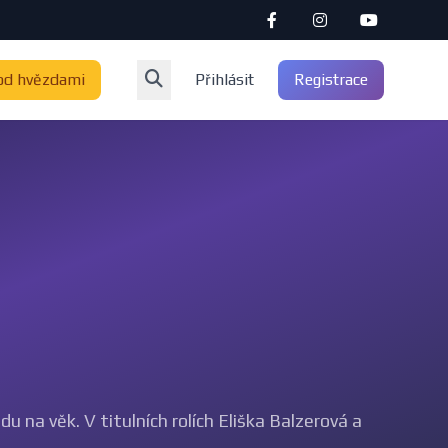
od hvězdami
Přihlásit
Registrace
 na věk. V titulních rolích Eliška Balzerová a