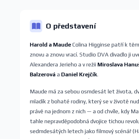
O představení
Harold a Maude
Colina Higginse patří k těm
znovu a znovu vrací. Studio DVA divadlo ji u
Alexandera Jerieho a v režii
Miroslava Hanu
Balzerová
a
Daniel Krejčík
.
Maude má za sebou osmdesát let života, dvě
mladík z bohaté rodiny, který se v životě nudí
právě na jednom z nich — a od chvíle, kdy M
tahle nepravděpodobná dvojice tichou revoluc
sedmdesátých letech jako filmový scénář (Ha