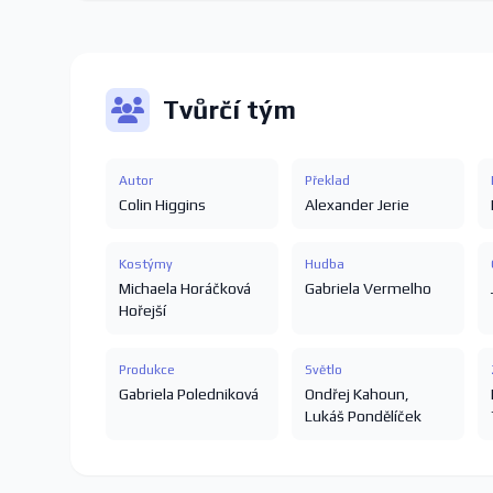
Tvůrčí tým
Autor
Překlad
Colin Higgins
Alexander Jerie
Kostýmy
Hudba
Michaela Horáčková
Gabriela Vermelho
Hořejší
Produkce
Světlo
Gabriela Poledniková
Ondřej Kahoun
,
Lukáš Pondělíček