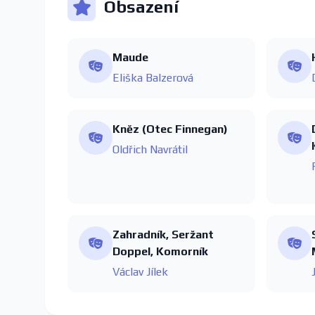
Obsazení
Maude
Eliška Balzerová
Kněz (Otec Finnegan)
Oldřich Navrátil
Zahradník, Seržant
Doppel, Komorník
Václav Jílek