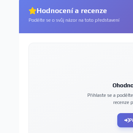
Hodnocení a recenze
Podělte se o svůj názor na toto představení
Ohodno
Přihlaste se a podělte
recenze 
P