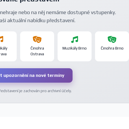
nehraje nebo na něj nemáme dostupné vstupenky.
aši aktuální nabídku představení.
kály
Činohra
Muzikály Brno
Činohra Brno
rava
Ostrava
t upozornění na nové termíny
dstavení je zachován pro archivní účely.