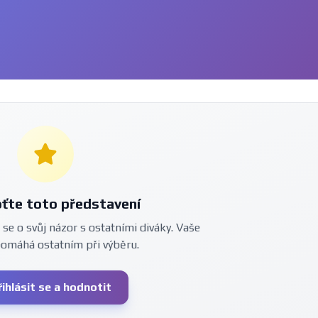
ťte toto představení
 se o svůj názor s ostatními diváky. Vaše
pomáhá ostatním při výběru.
řihlásit se a hodnotit