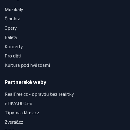
Muzikály
Činohra
Opery
Balety
Koncerty
Pro děti
Kultura pod hvězdami
Partnerské weby
RealFree.cz - opravdu bez realitky
i-DIVADLO.eu
Tipy-na-dárek.cz
Zveráč.cz