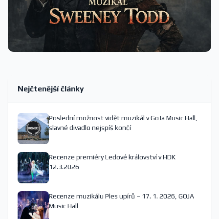
Nejčtenější články
Poslední možnost vidět muzikál v GoJa Music Hall,
slavné divadlo nejspíš končí
Recenze premiéry Ledové království v HDK
12.3.2026
Recenze muzikálu Ples upírů – 17. 1. 2026, GOJA
Music Hall