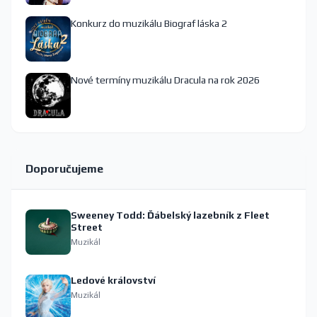
Konkurz do muzikálu Biograf láska 2
Nové termíny muzikálu Dracula na rok 2026
Doporučujeme
Sweeney Todd: Ďábelský lazebník z Fleet
Street
Muzikál
Ledové království
Muzikál