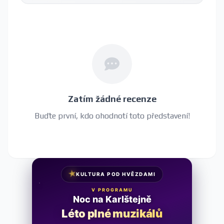
Zatím žádné recenze
Buďte první, kdo ohodnotí toto představení!
★
KULTURA POD HVĚZDAMI
V PROGRAMU
Noc na Karlštejně
Léto plné muzikálů