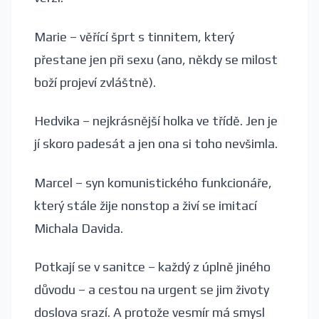
Marie – věřící šprt s tinnitem, který
přestane jen při sexu (ano, někdy se milost
boží projeví zvláštně).
Hedvika – nejkrásnější holka ve třídě. Jen je
jí skoro padesát a jen ona si toho nevšimla.
Marcel – syn komunistického funkcionáře,
který stále žije nonstop a živí se imitací
Michala Davida.
Potkají se v sanitce – každý z úplně jiného
důvodu – a cestou na urgent se jim životy
doslova srazí. A protože vesmír má smysl