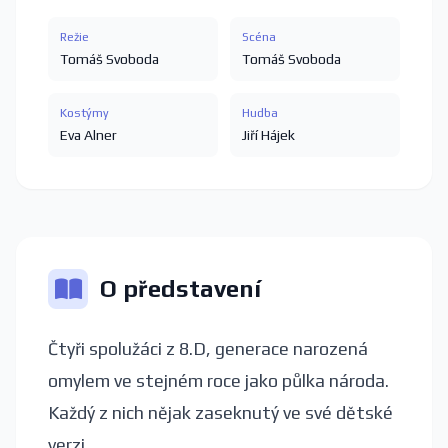
Režie
Scéna
Tomáš Svoboda
Tomáš Svoboda
Kostýmy
Hudba
Eva Alner
Jiří Hájek
O představení
Čtyři spolužáci z 8.D, generace narozená
omylem ve stejném roce jako půlka národa.
Každý z nich nějak zaseknutý ve své dětské
verzi.