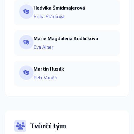
Hedvika Šmídmajerová
Erika Stárková
Marie Magdalena Kudličková
Eva Alner
Martin Husák
Petr Vaněk
Tvůrčí tým