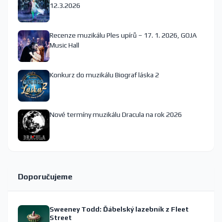
12.3.2026
Recenze muzikálu Ples upírů – 17. 1. 2026, GOJA
Music Hall
Konkurz do muzikálu Biograf láska 2
Nové termíny muzikálu Dracula na rok 2026
Doporučujeme
Sweeney Todd: Ďábelský lazebník z Fleet
Street