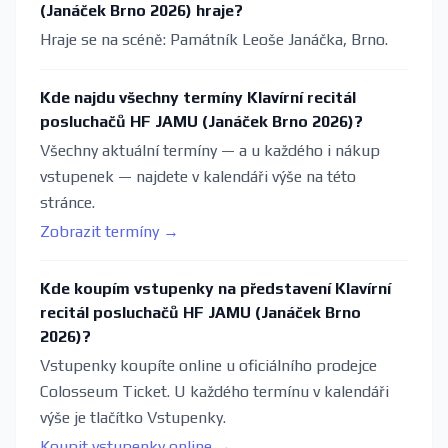
(Janáček Brno 2026) hraje?
Hraje se na scéně: Památník Leoše Janáčka, Brno.
Kde najdu všechny termíny Klavírní recitál
posluchačů HF JAMU (Janáček Brno 2026)?
Všechny aktuální termíny — a u každého i nákup
vstupenek — najdete v kalendáři výše na této
stránce.
Zobrazit termíny →
Kde koupím vstupenky na představení Klavírní
recitál posluchačů HF JAMU (Janáček Brno
2026)?
Vstupenky koupíte online u oficiálního prodejce
Colosseum Ticket. U každého termínu v kalendáři
výše je tlačítko Vstupenky.
Koupit vstupenky online →