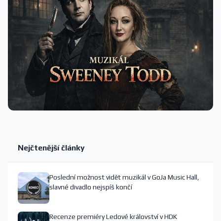
Nejčtenější články
Poslední možnost vidět muzikál v GoJa Music Hall,
slavné divadlo nejspíš končí
Recenze premiéry Ledové království v HDK