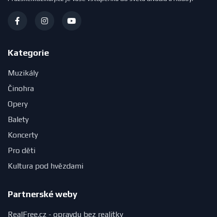
Kategorie
Muzikály
Činohra
Opery
Balety
Koncerty
Pro děti
Kultura pod hvězdami
Partnerské weby
RealFree.cz - opravdu bez realitky