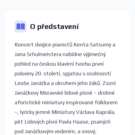
O představení
Koncert dvojice pianistů Kenta Satsumy a
Jana Schulmeistera nabídne výjimečný
pohled na českou klavírní tvorbu první
poloviny 20. století, spjatou s osobností
Leoše Janáčka a okruhem jeho žáků. Zazní
Janáčkovy Moravské lidové písně – drobné
aforistické miniatury inspirované folklorem
–, lyricky jemné Miniatury Václava Kaprála,
pět Lidových písní Pavla Haase, psaných
pod Janáčkovým vedením, a snový,