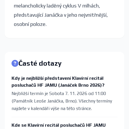
melancholicky laděný cyklus V mlhách,
představující Janáčka v jeho nejvnitřnější,
osobní poloze.
Časté dotazy
Kdy je nejbližší představení Klavírní recitál
posluchačů HF JAMU (Janáček Brno 2026)?
Nejbližší termín je Sobota 7. 11. 2026 od 11:00
(Památník Leoše Janáčka, Brno). Všechny termíny
najdete v kalendáři výše na této stránce.
Kde se Klavírní recitál posluchačů HF JAMU